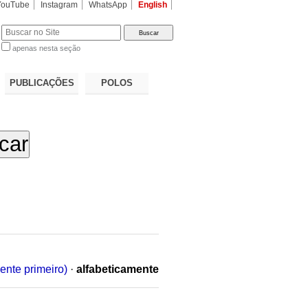
YouTube
Instagram
WhatsApp
English
apenas nesta seção
a…
PUBLICAÇÕES
POLOS
ente primeiro)
·
alfabeticamente