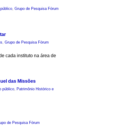
público
,
Grupo de Pesquisa Fórum
tar
us
,
Grupo de Pesquisa Fórum
e cada instituto na área de
guel das Missões
o público
,
Patrimônio Histórico e
upo de Pesquisa Fórum