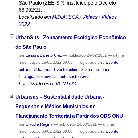
São Paulo (ZEE-SP), instituído pelo Decreto
66.002/21.
Localizado em
MIDIATECA
/
Vídeos
/
Vídeos
2022
UrbanSus - Zoneamento Ecológico-Econômico
de São Paulo
por
Larissa Barreto Cruz
—
publicado
24/02/2022
—
última
modificação
25/05/2022 09:06
— registrado em:
Evento
público
,
UrbanSus
,
Evento online
,
Sustentabilidade
,
Ecologia
,
Desenvolvimento sustentável
Localizado em
EVENTOS
Urbansus – Sustentabilidade Urbana -
Pequenos e Médios Municípios no
Planejamento Territorial a Partir dos ODS ONU
por
Cláudia Regina
—
publicado
24/08/2021
—
última
modificação
08/02/2022 09:50
— registrado em:
Evento