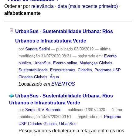
Ordenar por
relevância
·
data (mais recente primeiro)
·
alfabeticamente
UrbanSus - Sustentabilidade Urbana: Rios
Urbanos e Infraestrutura Verde
por
Sandra Sedini
—
publicado
03/09/2019
—
última
modificação
31/07/2020 08:31
— registrado em:
Evento
público
,
UrbanSus
,
Evento online
,
Mudanças Globais
,
Sustentabilidade
,
Ecossistemas
,
Cidades
,
Programa USP
Cidades Globais
,
Água
Localizado em
EVENTOS
UrbanSus - Sustentabilidade Urbana: Rios
Urbanos e Infraestrutura Verde
por
Sergio R V Bernardo
—
publicado
13/07/2020
—
última
modificação
14/07/2020 09:51
— registrado em:
Programa
USP Cidades Globais
,
UrbanSus
Pesquisadores debateram a relação entre os rios