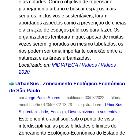
e as cidades. Com o objetivo de repensar o
planejamento urbano e buscar espaços mais
seguros, inclusivos e sustentáveis, foram
abordados aspectos como a prevenção de cheias
e a criação de espaços públicos para lazer. Os
organizadores lembraram que, apesar de muitas
vezes serem ignorados ou mesmo tubulados, os
rios podem ser uma importante conexão entre a
natureza e as áreas urbanizadas.
Localizado em
MIDIATECA
/
Vídeos
/
Vídeos
2020
UrbanSus - Zoneamento Ecológico-Econômico
de São Paulo
por
Jorge Paulo Soares
—
publicado
30/03/2022
—
última
modificação
01/04/2022 13:26
— registrado em:
UrbanSus
,
Sustentabilidade
,
Ecologia
,
Desenvolvimento sustentável
Este encontro analisou, sob o ponto de vista
interdisciplinar, as possibilidades e limites do
Zoneamento Ecológico-Econômico do Estado de