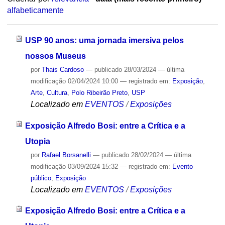
alfabeticamente
USP 90 anos: uma jornada imersiva pelos
nossos Museus
por
Thais Cardoso
—
publicado
28/03/2024
—
última
modificação
02/04/2024 10:00
— registrado em:
Exposição
,
Arte
,
Cultura
,
Polo Ribeirão Preto
,
USP
Localizado em
EVENTOS
/
Exposições
Exposição Alfredo Bosi: entre a Crítica e a
Utopia
por
Rafael Borsanelli
—
publicado
28/02/2024
—
última
modificação
03/09/2024 15:32
— registrado em:
Evento
público
,
Exposição
Localizado em
EVENTOS
/
Exposições
Exposição Alfredo Bosi: entre a Crítica e a