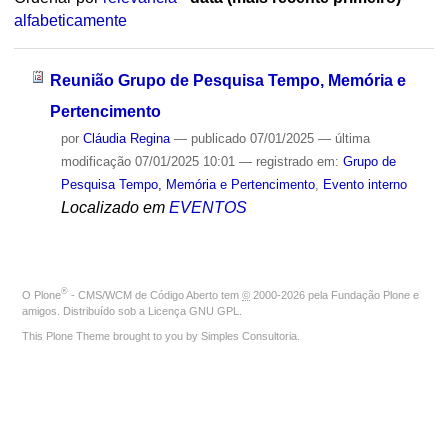
alfabeticamente
Reunião Grupo de Pesquisa Tempo, Memória e
Pertencimento
por
Cláudia Regina
—
publicado
07/01/2025
—
última
modificação
07/01/2025 10:01
— registrado em:
Grupo de
Pesquisa Tempo, Memória e Pertencimento
,
Evento interno
Localizado em
EVENTOS
®
O
Plone
- CMS/WCM de Código Aberto
tem
©
2000-2026 pela
Fundação Plone
e
amigos. Distribuído sob a
Licença GNU GPL
.
This Plone Theme brought to you by
Simples Consultoria
.