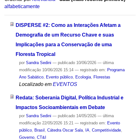
alfabeticamente
DISPERSE #2: Como as Interações Afetam a
Demografia de um Recurso Chave e suas
Implicações para a Conservação de uma
Floresta Tropical
por
Sandra Sedini
—
publicado
10/06/2026
—
última
modificação
10/06/2026 15:14
— registrado em:
Programa
Ano Sabático
,
Evento público
,
Ecologia
,
Florestas
Localizado em
EVENTOS
Redata: Soberania Digital, Política Industrial e
Impactos Socioambientais em Debate
por
Sandra Sedini
—
publicado
14/05/2026
—
última
modificação
22/05/2026 15:21
— registrado em:
Evento
público
,
Brasil
,
Cátedra Oscar Sala
,
IA
,
Competitividade
,
Governo
,
CT&I