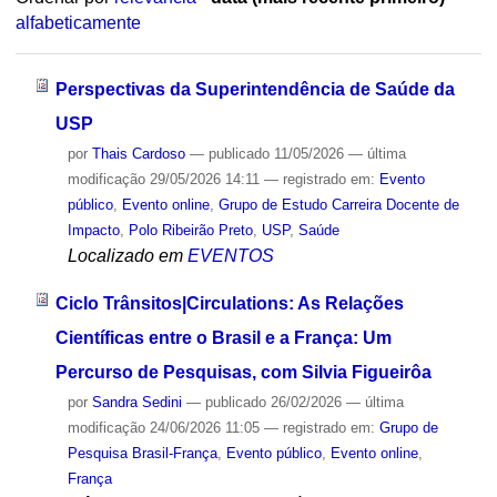
alfabeticamente
Perspectivas da Superintendência de Saúde da
USP
por
Thais Cardoso
—
publicado
11/05/2026
—
última
modificação
29/05/2026 14:11
— registrado em:
Evento
público
,
Evento online
,
Grupo de Estudo Carreira Docente de
Impacto
,
Polo Ribeirão Preto
,
USP
,
Saúde
Localizado em
EVENTOS
Ciclo Trânsitos|Circulations: As Relações
Científicas entre o Brasil e a França: Um
Percurso de Pesquisas, com Silvia Figueirôa
por
Sandra Sedini
—
publicado
26/02/2026
—
última
modificação
24/06/2026 11:05
— registrado em:
Grupo de
Pesquisa Brasil-França
,
Evento público
,
Evento online
,
França