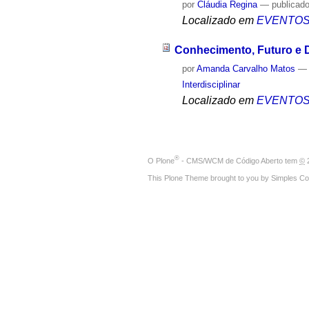
por
Cláudia Regina
—
publicad
Localizado em
EVENTO
Conhecimento, Futuro e Di
por
Amanda Carvalho Matos
Interdisciplinar
Localizado em
EVENTO
®
O
Plone
- CMS/WCM de Código Aberto
tem
©
2
This Plone Theme brought to you by
Simples Co