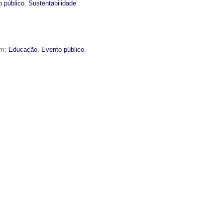
o público
,
Sustentabilidade
em:
Educação
,
Evento público
,