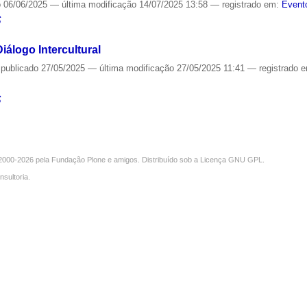
o
06/06/2025
—
última modificação
14/07/2025 13:58
— registrado em:
Event
S
álogo Intercultural
—
publicado
27/05/2025
—
última modificação
27/05/2025 11:41
— registrado 
S
000-2026 pela
Fundação Plone
e amigos. Distribuído sob a
Licença GNU GPL
.
nsultoria
.