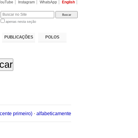
YouTube
Instagram
WhatsApp
English
apenas nesta seção
a…
PUBLICAÇÕES
POLOS
cente primeiro)
·
alfabeticamente