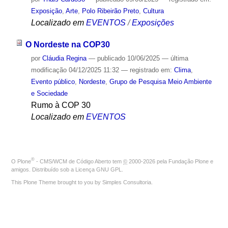
Exposição
,
Arte
,
Polo Ribeirão Preto
,
Cultura
Localizado em
EVENTOS
/
Exposições
O Nordeste na COP30
por
Cláudia Regina
—
publicado
10/06/2025
—
última
modificação
04/12/2025 11:32
— registrado em:
Clima
,
Evento público
,
Nordeste
,
Grupo de Pesquisa Meio Ambiente
e Sociedade
Rumo à COP 30
Localizado em
EVENTOS
®
O
Plone
- CMS/WCM de Código Aberto
tem
©
2000-2026 pela
Fundação Plone
e
amigos. Distribuído sob a
Licença GNU GPL
.
This Plone Theme brought to you by
Simples Consultoria
.