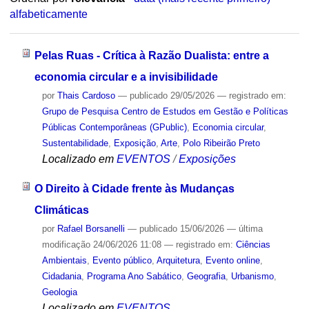
alfabeticamente
Pelas Ruas - Crítica à Razão Dualista: entre a
economia circular e a invisibilidade
por
Thais Cardoso
—
publicado
29/05/2026
— registrado em:
Grupo de Pesquisa Centro de Estudos em Gestão e Políticas
Públicas Contemporâneas (GPublic)
,
Economia circular
,
Sustentabilidade
,
Exposição
,
Arte
,
Polo Ribeirão Preto
Localizado em
EVENTOS
/
Exposições
O Direito à Cidade frente às Mudanças
Climáticas
por
Rafael Borsanelli
—
publicado
15/06/2026
—
última
modificação
24/06/2026 11:08
— registrado em:
Ciências
Ambientais
,
Evento público
,
Arquitetura
,
Evento online
,
Cidadania
,
Programa Ano Sabático
,
Geografia
,
Urbanismo
,
Geologia
Localizado em
EVENTOS