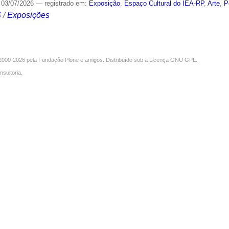
03/07/2026
— registrado em:
Exposição
,
Espaço Cultural do IEA-RP
,
Arte
,
P
S
/
Exposições
000-2026 pela
Fundação Plone
e amigos. Distribuído sob a
Licença GNU GPL
.
nsultoria
.