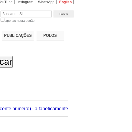
YouTube
Instagram
WhatsApp
English
apenas nesta seção
a…
PUBLICAÇÕES
POLOS
cente primeiro)
·
alfabeticamente