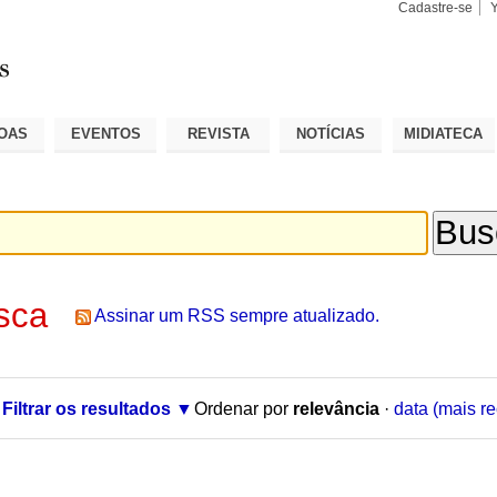
Cadastre-se
Busca
Busca
Avançad
OAS
EVENTOS
REVISTA
NOTÍCIAS
MIDIATECA
sca
Assinar um RSS sempre atualizado.
Filtrar os resultados
Ordenar por
relevância
·
data (mais re