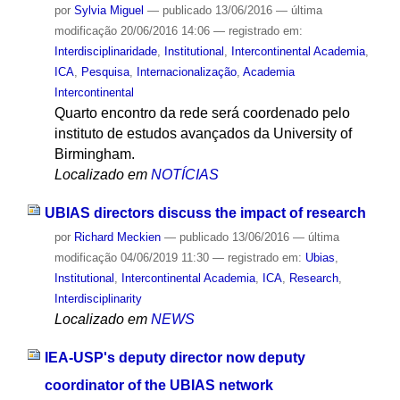
por
Sylvia Miguel
—
publicado
13/06/2016
—
última
modificação
20/06/2016 14:06
— registrado em:
Interdisciplinaridade
,
Institutional
,
Intercontinental Academia
,
ICA
,
Pesquisa
,
Internacionalização
,
Academia
Intercontinental
Quarto encontro da rede será coordenado pelo
instituto de estudos avançados da University of
Birmingham.
Localizado em
NOTÍCIAS
UBIAS directors discuss the impact of research
por
Richard Meckien
—
publicado
13/06/2016
—
última
modificação
04/06/2019 11:30
— registrado em:
Ubias
,
Institutional
,
Intercontinental Academia
,
ICA
,
Research
,
Interdisciplinarity
Localizado em
NEWS
IEA-USP's deputy director now deputy
coordinator of the UBIAS network