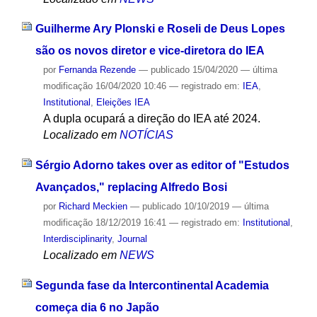
Guilherme Ary Plonski e Roseli de Deus Lopes
são os novos diretor e vice-diretora do IEA
por
Fernanda Rezende
—
publicado
15/04/2020
—
última
modificação
16/04/2020 10:46
— registrado em:
IEA
,
Institutional
,
Eleições IEA
A dupla ocupará a direção do IEA até 2024.
Localizado em
NOTÍCIAS
Sérgio Adorno takes over as editor of "Estudos
Avançados," replacing Alfredo Bosi
por
Richard Meckien
—
publicado
10/10/2019
—
última
modificação
18/12/2019 16:41
— registrado em:
Institutional
,
Interdisciplinarity
,
Journal
Localizado em
NEWS
Segunda fase da Intercontinental Academia
começa dia 6 no Japão