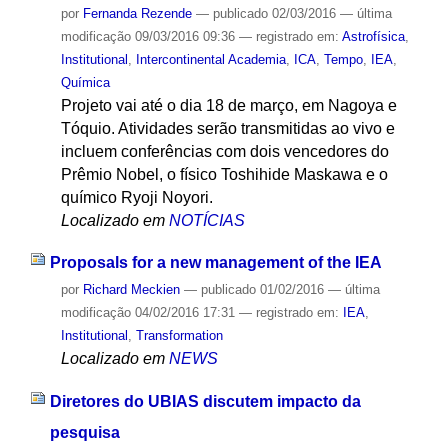
por
Fernanda Rezende
—
publicado
02/03/2016
—
última
modificação
09/03/2016 09:36
— registrado em:
Astrofísica
,
Institutional
,
Intercontinental Academia
,
ICA
,
Tempo
,
IEA
,
Química
Projeto vai até o dia 18 de março, em Nagoya e
Tóquio. Atividades serão transmitidas ao vivo e
incluem conferências com dois vencedores do
Prêmio Nobel, o físico Toshihide Maskawa e o
químico Ryoji Noyori.
Localizado em
NOTÍCIAS
Proposals for a new management of the IEA
por
Richard Meckien
—
publicado
01/02/2016
—
última
modificação
04/02/2016 17:31
— registrado em:
IEA
,
Institutional
,
Transformation
Localizado em
NEWS
Diretores do UBIAS discutem impacto da
pesquisa