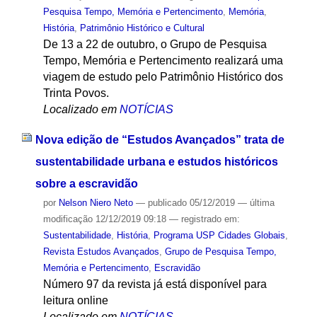
Pesquisa Tempo, Memória e Pertencimento
,
Memória
,
História
,
Patrimônio Histórico e Cultural
De 13 a 22 de outubro, o Grupo de Pesquisa
Tempo, Memória e Pertencimento realizará uma
viagem de estudo pelo Patrimônio Histórico dos
Trinta Povos.
Localizado em
NOTÍCIAS
Nova edição de “Estudos Avançados” trata de
sustentabilidade urbana e estudos históricos
sobre a escravidão
por
Nelson Niero Neto
—
publicado
05/12/2019
—
última
modificação
12/12/2019 09:18
— registrado em:
Sustentabilidade
,
História
,
Programa USP Cidades Globais
,
Revista Estudos Avançados
,
Grupo de Pesquisa Tempo,
Memória e Pertencimento
,
Escravidão
Número 97 da revista já está disponível para
leitura online
Localizado em
NOTÍCIAS