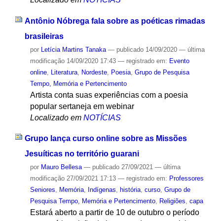
Antônio Nóbrega fala sobre as poéticas rimadas
brasileiras
por
Letícia Martins Tanaka
—
publicado
14/09/2020
—
última
modificação
14/09/2020 17:43
— registrado em:
Evento
online
,
Literatura
,
Nordeste
,
Poesia
,
Grupo de Pesquisa
Tempo, Memória e Pertencimento
Artista conta suas experiências com a poesia
popular sertaneja em webinar
Localizado em
NOTÍCIAS
Grupo lança curso online sobre as Missões
Jesuíticas no território guarani
por
Mauro Bellesa
—
publicado
27/09/2021
—
última
modificação
27/09/2021 17:13
— registrado em:
Professores
Seniores
,
Memória
,
Indígenas
,
história
,
curso
,
Grupo de
Pesquisa Tempo, Memória e Pertencimento
,
Religiões
,
capa
Estará aberto a partir de 10 de outubro o período