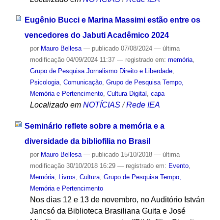
Eugênio Bucci e Marina Massimi estão entre os
vencedores do Jabuti Acadêmico 2024
por
Mauro Bellesa
—
publicado
07/08/2024
—
última
modificação
04/09/2024 11:37
— registrado em:
memória
,
Grupo de Pesquisa Jornalismo Direito e Liberdade
,
Psicologia
,
Comunicação
,
Grupo de Pesquisa Tempo,
Memória e Pertencimento
,
Cultura Digital
,
capa
Localizado em
NOTÍCIAS
/
Rede IEA
Seminário reflete sobre a memória e a
diversidade da bibliofilia no Brasil
por
Mauro Bellesa
—
publicado
15/10/2018
—
última
modificação
30/10/2018 16:29
— registrado em:
Evento
,
Memória
,
Livros
,
Cultura
,
Grupo de Pesquisa Tempo,
Memória e Pertencimento
Nos dias 12 e 13 de novembro, no Auditório István
Jancsó da Biblioteca Brasiliana Guita e José