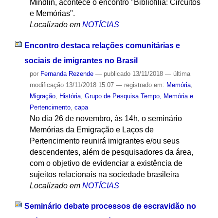
Mindlin, acontece o encontro "Bibliofilia: Circuitos
e Memórias".
Localizado em
NOTÍCIAS
Encontro destaca relações comunitárias e
sociais de imigrantes no Brasil
por
Fernanda Rezende
—
publicado
13/11/2018
—
última
modificação
13/11/2018 15:07
— registrado em:
Memória
,
Migração
,
História
,
Grupo de Pesquisa Tempo, Memória e
Pertencimento
,
capa
No dia 26 de novembro, às 14h, o seminário
Memórias da Emigração e Laços de
Pertencimento reunirá imigrantes e/ou seus
descendentes, além de pesquisadores da área,
com o objetivo de evidenciar a existência de
sujeitos relacionais na sociedade brasileira
Localizado em
NOTÍCIAS
Seminário debate processos de escravidão no