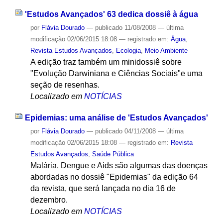
'Estudos Avançados' 63 dedica dossiê à água
por
Flávia Dourado
—
publicado
11/08/2008
—
última
modificação
02/06/2015 18:08
— registrado em:
Água
,
Revista Estudos Avançados
,
Ecologia
,
Meio Ambiente
A edição traz também um minidossiê sobre
"Evolução Darwiniana e Ciências Sociais"e uma
seção de resenhas.
Localizado em
NOTÍCIAS
Epidemias: uma análise de 'Estudos Avançados'
por
Flávia Dourado
—
publicado
04/11/2008
—
última
modificação
02/06/2015 18:08
— registrado em:
Revista
Estudos Avançados
,
Saúde Pública
Malária, Dengue e Aids são algumas das doenças
abordadas no dossiê "Epidemias" da edição 64
da revista, que será lançada no dia 16 de
dezembro.
Localizado em
NOTÍCIAS