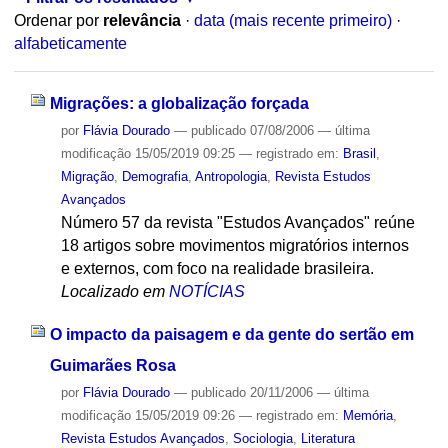
Ordenar por
relevância
·
data (mais recente primeiro)
·
alfabeticamente
Migrações: a globalização forçada
por
Flávia Dourado
—
publicado
07/08/2006
—
última
modificação
15/05/2019 09:25
— registrado em:
Brasil
,
Migração
,
Demografia
,
Antropologia
,
Revista Estudos
Avançados
Número 57 da revista "Estudos Avançados" reúne
18 artigos sobre movimentos migratórios internos
e externos, com foco na realidade brasileira.
Localizado em
NOTÍCIAS
O impacto da paisagem e da gente do sertão em
Guimarães Rosa
por
Flávia Dourado
—
publicado
20/11/2006
—
última
modificação
15/05/2019 09:26
— registrado em:
Memória
,
Revista Estudos Avançados
,
Sociologia
,
Literatura