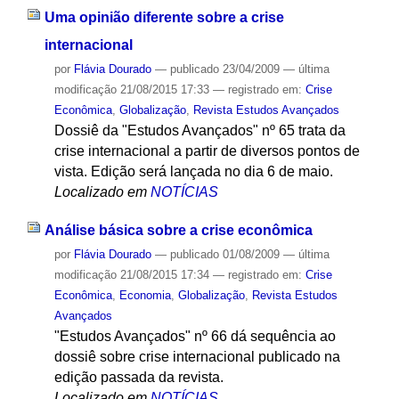
Uma opinião diferente sobre a crise
internacional
por
Flávia Dourado
—
publicado
23/04/2009
—
última
modificação
21/08/2015 17:33
— registrado em:
Crise
Econômica
,
Globalização
,
Revista Estudos Avançados
Dossiê da "Estudos Avançados" nº 65 trata da
crise internacional a partir de diversos pontos de
vista. Edição será lançada no dia 6 de maio.
Localizado em
NOTÍCIAS
Análise básica sobre a crise econômica
por
Flávia Dourado
—
publicado
01/08/2009
—
última
modificação
21/08/2015 17:34
— registrado em:
Crise
Econômica
,
Economia
,
Globalização
,
Revista Estudos
Avançados
"Estudos Avançados" nº 66 dá sequência ao
dossiê sobre crise internacional publicado na
edição passada da revista.
Localizado em
NOTÍCIAS