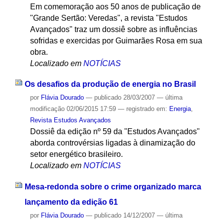
Em comemoração aos 50 anos de publicação de
"Grande Sertão: Veredas", a revista "Estudos
Avançados" traz um dossiê sobre as influências
sofridas e exercidas por Guimarães Rosa em sua
obra.
Localizado em
NOTÍCIAS
Os desafios da produção de energia no Brasil
por
Flávia Dourado
—
publicado
28/03/2007
—
última
modificação
02/06/2015 17:59
— registrado em:
Energia
,
Revista Estudos Avançados
Dossiê da edição nº 59 da "Estudos Avançados"
aborda controvérsias ligadas à dinamização do
setor energético brasileiro.
Localizado em
NOTÍCIAS
Mesa-redonda sobre o crime organizado marca
lançamento da edição 61
por
Flávia Dourado
—
publicado
14/12/2007
—
última