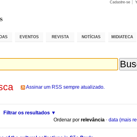
Cadastre-se
Busca
Busca
Avançad
OAS
EVENTOS
REVISTA
NOTÍCIAS
MIDIATECA
sca
Assinar um RSS sempre atualizado.
Filtrar os resultados
Ordenar por
relevância
·
data (mais re