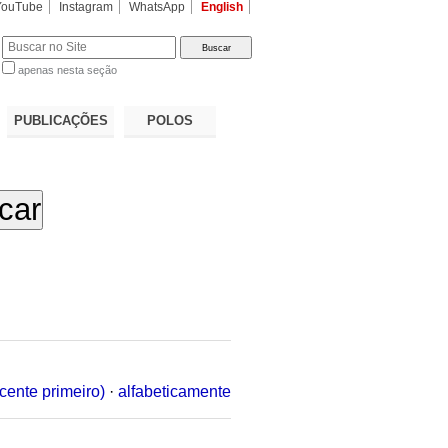
YouTube
Instagram
WhatsApp
English
apenas nesta seção
a…
PUBLICAÇÕES
POLOS
cente primeiro)
·
alfabeticamente