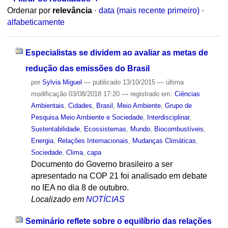
Ordenar por
relevância
·
data (mais recente primeiro)
·
alfabeticamente
Especialistas se dividem ao avaliar as metas de
redução das emissões do Brasil
por
Sylvia Miguel
—
publicado
13/10/2015
—
última
modificação
03/08/2018 17:20
— registrado em:
Ciências
Ambientais
,
Cidades
,
Brasil
,
Meio Ambiente
,
Grupo de
Pesquisa Meio Ambiente e Sociedade
,
Interdisciplinar
,
Sustentabilidade
,
Ecossistemas
,
Mundo
,
Biocombustíveis
,
Energia
,
Relações Internacionais
,
Mudanças Climáticas
,
Sociedade
,
Clima
,
capa
Documento do Governo brasileiro a ser
apresentado na COP 21 foi analisado em debate
no IEA no dia 8 de outubro.
Localizado em
NOTÍCIAS
Seminário reflete sobre o equilíbrio das relações