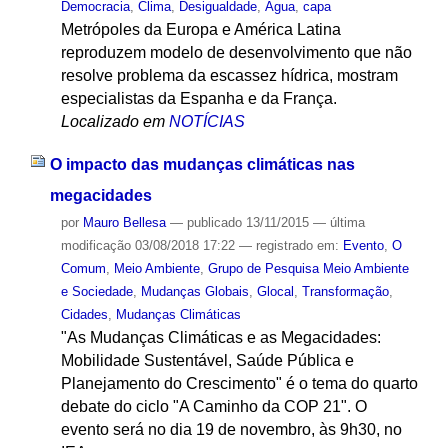
Democracia
,
Clima
,
Desigualdade
,
Água
,
capa
Metrópoles da Europa e América Latina
reproduzem modelo de desenvolvimento que não
resolve problema da escassez hídrica, mostram
especialistas da Espanha e da França.
Localizado em
NOTÍCIAS
O impacto das mudanças climáticas nas
megacidades
por
Mauro Bellesa
—
publicado
13/11/2015
—
última
modificação
03/08/2018 17:22
— registrado em:
Evento
,
O
Comum
,
Meio Ambiente
,
Grupo de Pesquisa Meio Ambiente
e Sociedade
,
Mudanças Globais
,
Glocal
,
Transformação
,
Cidades
,
Mudanças Climáticas
"As Mudanças Climáticas e as Megacidades:
Mobilidade Sustentável, Saúde Pública e
Planejamento do Crescimento" é o tema do quarto
debate do ciclo "A Caminho da COP 21". O
evento será no dia 19 de novembro, às 9h30, no