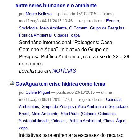
entre seres humanos e o ambiente
por
Mauro Bellesa
—
publicado
15/10/2015
—
última
modificação
04/11/2015 10:46
— registrado em:
Evento
,
Sociologia
,
Meio Ambiente
,
O Comum
,
Grupo de Pesquisa
Política Ambiental
,
Cidades
,
capa
Seminário internacional "Paisagens: Casa,
Caminho e Água", iniciativa do Grupo de
Pesquisa Política Ambiental, realiza-se de 22 a 29
de outubro.
Localizado em
NOTÍCIAS
GovAgua tem crise hídrica como tema
por
Sylvia Miguel
—
publicado
23/10/2015
—
última
modificação
09/11/2015 17:01
— registrado em:
Ciências
Ambientais
,
Grupo de Pesquisa Meio Ambiente e Sociedade
,
Brasil
,
Meio Ambiente
,
São Paulo (Cidade)
,
Cidadania
,
Sustentabilidade
,
Cidades
,
Política Ambiental
,
Clima
,
Água
,
capa
Iniciativas para enfrentar a escassez do recurso