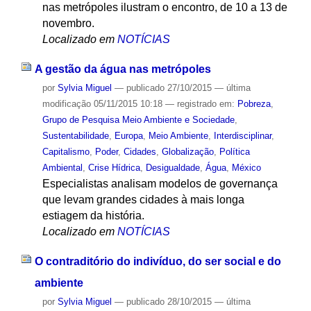
nas metrópoles ilustram o encontro, de 10 a 13 de
novembro.
Localizado em
NOTÍCIAS
A gestão da água nas metrópoles
por
Sylvia Miguel
—
publicado
27/10/2015
—
última
modificação
05/11/2015 10:18
— registrado em:
Pobreza
,
Grupo de Pesquisa Meio Ambiente e Sociedade
,
Sustentabilidade
,
Europa
,
Meio Ambiente
,
Interdisciplinar
,
Capitalismo
,
Poder
,
Cidades
,
Globalização
,
Política
Ambiental
,
Crise Hídrica
,
Desigualdade
,
Água
,
México
Especialistas analisam modelos de governança
que levam grandes cidades à mais longa
estiagem da história.
Localizado em
NOTÍCIAS
O contraditório do indivíduo, do ser social e do
ambiente
por
Sylvia Miguel
—
publicado
28/10/2015
—
última