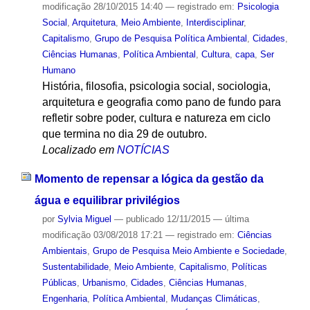
modificação
28/10/2015 14:40
— registrado em:
Psicologia
Social
,
Arquitetura
,
Meio Ambiente
,
Interdisciplinar
,
Capitalismo
,
Grupo de Pesquisa Política Ambiental
,
Cidades
,
Ciências Humanas
,
Política Ambiental
,
Cultura
,
capa
,
Ser
Humano
História, filosofia, psicologia social, sociologia,
arquitetura e geografia como pano de fundo para
refletir sobre poder, cultura e natureza em ciclo
que termina no dia 29 de outubro.
Localizado em
NOTÍCIAS
Momento de repensar a lógica da gestão da
água e equilibrar privilégios
por
Sylvia Miguel
—
publicado
12/11/2015
—
última
modificação
03/08/2018 17:21
— registrado em:
Ciências
Ambientais
,
Grupo de Pesquisa Meio Ambiente e Sociedade
,
Sustentabilidade
,
Meio Ambiente
,
Capitalismo
,
Políticas
Públicas
,
Urbanismo
,
Cidades
,
Ciências Humanas
,
Engenharia
,
Política Ambiental
,
Mudanças Climáticas
,