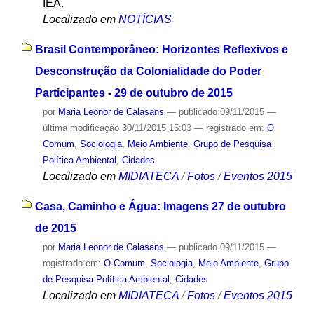
IEA.
Localizado em
NOTÍCIAS
Brasil Contemporâneo: Horizontes Reflexivos e
Desconstrução da Colonialidade do Poder
Participantes - 29 de outubro de 2015
por
Maria Leonor de Calasans
—
publicado
09/11/2015
—
última modificação
30/11/2015 15:03
— registrado em:
O
Comum
,
Sociologia
,
Meio Ambiente
,
Grupo de Pesquisa
Política Ambiental
,
Cidades
Localizado em
MIDIATECA
/
Fotos
/
Eventos 2015
Casa, Caminho e Água: Imagens 27 de outubro
de 2015
por
Maria Leonor de Calasans
—
publicado
09/11/2015
—
registrado em:
O Comum
,
Sociologia
,
Meio Ambiente
,
Grupo
de Pesquisa Política Ambiental
,
Cidades
Localizado em
MIDIATECA
/
Fotos
/
Eventos 2015