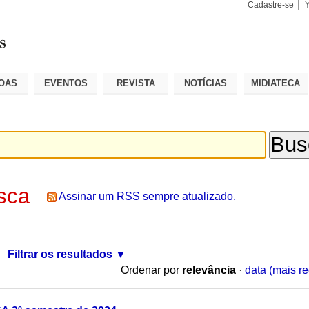
Cadastre-se
Busca
Busca
Avançad
OAS
EVENTOS
REVISTA
NOTÍCIAS
MIDIATECA
sca
Assinar um RSS sempre atualizado.
Filtrar os resultados
Ordenar por
relevância
·
data (mais re