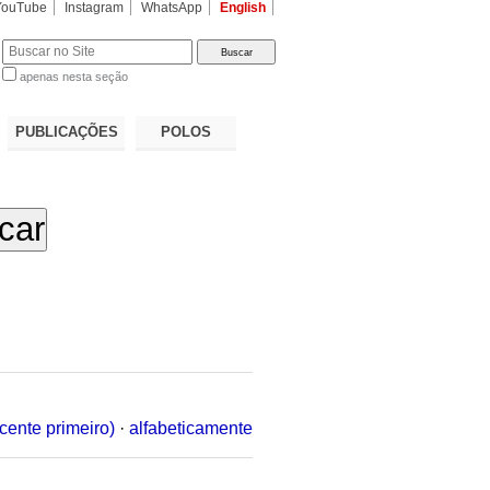
YouTube
Instagram
WhatsApp
English
apenas nesta seção
a…
PUBLICAÇÕES
POLOS
cente primeiro)
·
alfabeticamente