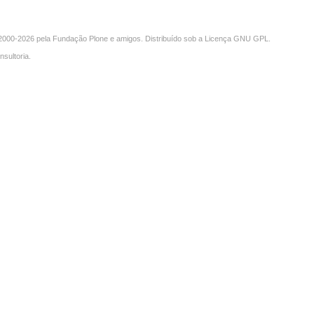
000-2026 pela
Fundação Plone
e amigos. Distribuído sob a
Licença GNU GPL
.
nsultoria
.