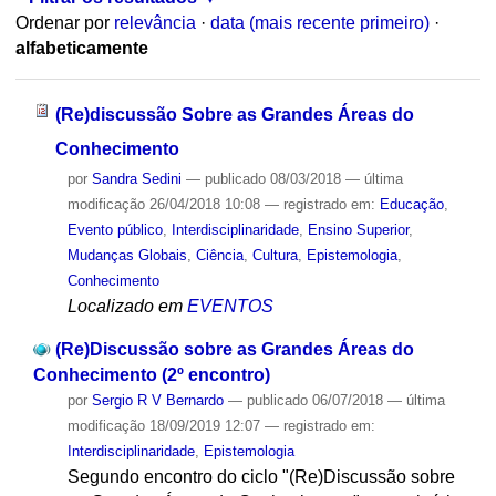
Ordenar por
relevância
·
data (mais recente primeiro)
·
alfabeticamente
(Re)discussão Sobre as Grandes Áreas do
Conhecimento
por
Sandra Sedini
—
publicado
08/03/2018
—
última
modificação
26/04/2018 10:08
— registrado em:
Educação
,
Evento público
,
Interdisciplinaridade
,
Ensino Superior
,
Mudanças Globais
,
Ciência
,
Cultura
,
Epistemologia
,
Conhecimento
Localizado em
EVENTOS
(Re)Discussão sobre as Grandes Áreas do
Conhecimento (2º encontro)
por
Sergio R V Bernardo
—
publicado
06/07/2018
—
última
modificação
18/09/2019 12:07
— registrado em:
Interdisciplinaridade
,
Epistemologia
Segundo encontro do ciclo "(Re)Discussão sobre