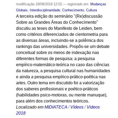
modificação
18/09/2019 12:02
— registrado em:
Mudanças
Globais
,
Interdisciplinaridade
,
Conhecimento
,
Cultura
A terceira edição do seminário "(Re)discussão
Sobre as Grandes Áreas do Conhecimento"
discutiu as teses do Manifesto de Leiden, bem
como critérios diferenciados de cientometria para
as diversas áreas, incluindo-se a polêmica dos
rankings das universidades. Propôs-se um debate
conceitual sobre os meios de indexação nas
diferentes formas de pesquisa: a pesquisa
empírico-matemático-teórica no caso das ciências
da natureza, a pesquisa cultural nas humanidades
e ainda a pesquisa empírico-prático-poética nas
artes. Outro tema em discutido foi a valorização
dos saberes profissionais e poético-práticos
(habilidades psico-motoras, ou mente manuque),
para além dos conhecimentos teóricos.
Localizado em
MIDIATECA
/
Vídeos
/
Videos
2018