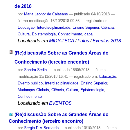
de 2018
por
Maria Leonor de Calasans
—
publicado
04/10/2018
—
última modificação
16/10/2018 09:36
— registrado em:
Educação
,
Interdisciplinaridade
,
Ensino Superior
,
Ciência
,
Cultura
,
Epistemologia
,
Conhecimento
,
capa
Localizado em
MIDIATECA
/
Fotos
/
Eventos 2018
(Re)discussão Sobre as Grandes Áreas do
Conhecimento (terceiro encontro)
por
Sandra Sedini
—
publicado
15/06/2018
—
última
modificação
13/11/2018 16:41
— registrado em:
Educação
,
Evento público
,
Interdisciplinaridade
,
Ensino Superior
,
Mudanças Globais
,
Ciência
,
Cultura
,
Epistemologia
,
Conhecimento
Localizado em
EVENTOS
(Re)discussão Sobre as Grandes Áreas do
Conhecimento (terceiro encontro)
por
Sergio R V Bernardo
—
publicado
10/10/2018
—
última