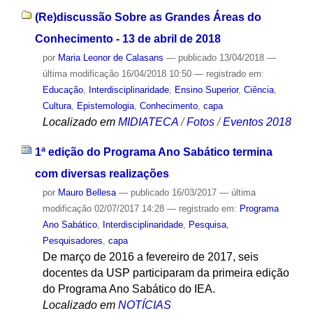
(Re)discussão Sobre as Grandes Áreas do
Conhecimento - 13 de abril de 2018
por
Maria Leonor de Calasans
—
publicado
13/04/2018
—
última modificação
16/04/2018 10:50
— registrado em:
Educação
,
Interdisciplinaridade
,
Ensino Superior
,
Ciência
,
Cultura
,
Epistemologia
,
Conhecimento
,
capa
Localizado em
MIDIATECA
/
Fotos
/
Eventos 2018
1ª edição do Programa Ano Sabático termina
com diversas realizações
por
Mauro Bellesa
—
publicado
16/03/2017
—
última
modificação
02/07/2017 14:28
— registrado em:
Programa
Ano Sabático
,
Interdisciplinaridade
,
Pesquisa
,
Pesquisadores
,
capa
De março de 2016 a fevereiro de 2017, seis
docentes da USP participaram da primeira edição
do Programa Ano Sabático do IEA.
Localizado em
NOTÍCIAS