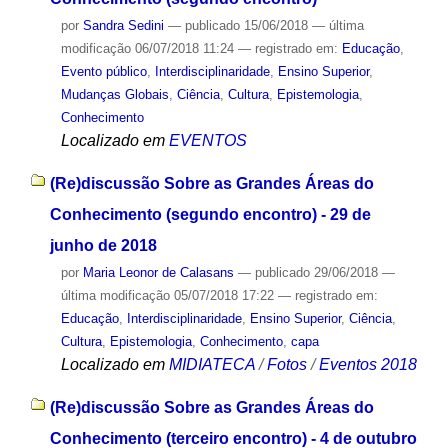
por
Sandra Sedini
—
publicado
15/06/2018
—
última
modificação
06/07/2018 11:24
— registrado em:
Educação
,
Evento público
,
Interdisciplinaridade
,
Ensino Superior
,
Mudanças Globais
,
Ciência
,
Cultura
,
Epistemologia
,
Conhecimento
Localizado em
EVENTOS
(Re)discussão Sobre as Grandes Áreas do
Conhecimento (segundo encontro) - 29 de
junho de 2018
por
Maria Leonor de Calasans
—
publicado
29/06/2018
—
última modificação
05/07/2018 17:22
— registrado em:
Educação
,
Interdisciplinaridade
,
Ensino Superior
,
Ciência
,
Cultura
,
Epistemologia
,
Conhecimento
,
capa
Localizado em
MIDIATECA
/
Fotos
/
Eventos 2018
(Re)discussão Sobre as Grandes Áreas do
Conhecimento (terceiro encontro) - 4 de outubro