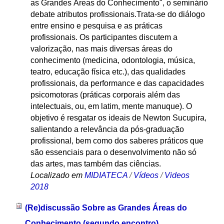
as Grandes Áreas do Conhecimento", o seminário
debate atributos profissionais.Trata-se do diálogo
entre ensino e pesquisa e as práticas
profissionais. Os participantes discutem a
valorização, nas mais diversas áreas do
conhecimento (medicina, odontologia, música,
teatro, educação física etc.), das qualidades
profissionais, da performance e das capacidades
psicomotoras (práticas corporais além das
intelectuais, ou, em latim, mente manuque). O
objetivo é resgatar os ideais de Newton Sucupira,
salientando a relevância da pós-graduação
profissional, bem como dos saberes práticos que
são essenciais para o desenvolvimento não só
das artes, mas também das ciências.
Localizado em
MIDIATECA
/
Vídeos
/
Videos
2018
(Re)discussão Sobre as Grandes Áreas do
Conhecimento (segundo encontro)