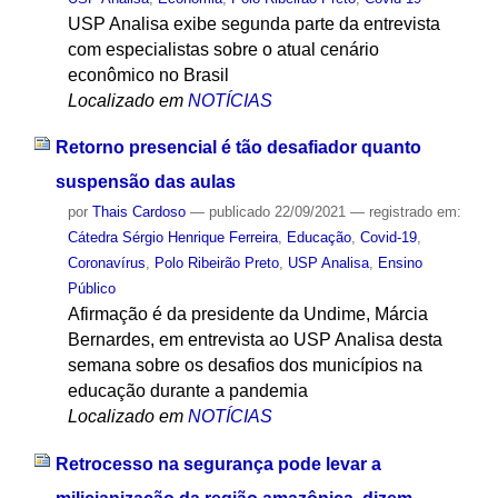
USP Analisa exibe segunda parte da entrevista
com especialistas sobre o atual cenário
econômico no Brasil
Localizado em
NOTÍCIAS
Retorno presencial é tão desafiador quanto
suspensão das aulas
por
Thais Cardoso
—
publicado
22/09/2021
— registrado em:
Cátedra Sérgio Henrique Ferreira
,
Educação
,
Covid-19
,
Coronavírus
,
Polo Ribeirão Preto
,
USP Analisa
,
Ensino
Público
Afirmação é da presidente da Undime, Márcia
Bernardes, em entrevista ao USP Analisa desta
semana sobre os desafios dos municípios na
educação durante a pandemia
Localizado em
NOTÍCIAS
Retrocesso na segurança pode levar a