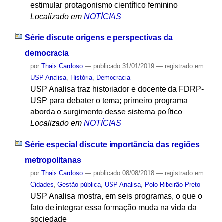
estimular protagonismo científico feminino
Localizado em
NOTÍCIAS
Série discute origens e perspectivas da
democracia
por
Thais Cardoso
—
publicado
31/01/2019
— registrado em:
USP Analisa
,
História
,
Democracia
USP Analisa traz historiador e docente da FDRP-
USP para debater o tema; primeiro programa
aborda o surgimento desse sistema político
Localizado em
NOTÍCIAS
Série especial discute importância das regiões
metropolitanas
por
Thais Cardoso
—
publicado
08/08/2018
— registrado em:
Cidades
,
Gestão pública
,
USP Analisa
,
Polo Ribeirão Preto
USP Analisa mostra, em seis programas, o que o
fato de integrar essa formação muda na vida da
sociedade