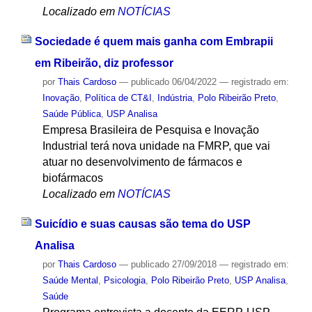
Localizado em
NOTÍCIAS
Sociedade é quem mais ganha com Embrapii
em Ribeirão, diz professor
por
Thais Cardoso
—
publicado
06/04/2022
— registrado em:
Inovação
,
Política de CT&I
,
Indústria
,
Polo Ribeirão Preto
,
Saúde Pública
,
USP Analisa
Empresa Brasileira de Pesquisa e Inovação
Industrial terá nova unidade na FMRP, que vai
atuar no desenvolvimento de fármacos e
biofármacos
Localizado em
NOTÍCIAS
Suicídio e suas causas são tema do USP
Analisa
por
Thais Cardoso
—
publicado
27/09/2018
— registrado em:
Saúde Mental
,
Psicologia
,
Polo Ribeirão Preto
,
USP Analisa
,
Saúde