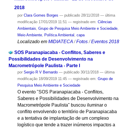
2018
por
Clara Gomes Borges
—
publicado
28/11/2018
—
última
modificação
17/01/2019 11:51
— registrado em:
Ciências
Ambientais
,
Grupo de Pesquisa Meio Ambiente e Sociedade
,
Meio Ambiente
,
Política Ambiental
,
capa
Localizado em
MIDIATECA
/
Fotos
/
Eventos 2018
SOS Paranapiacaba - Conflitos, Saberes e
Possibilidades de Desenvolvimento na
Macrometrópole Paulista - Parte I
por
Sergio R V Bernardo
—
publicado
30/11/2018
—
última
modificação
18/09/2019 11:45
— registrado em:
Grupo de
Pesquisa Meio Ambiente e Sociedade
O evento "SOS Paranapiacaba - Conflitos,
Saberes e Possibilidades de Desenvolvimento na
Macrometrópole Paulista" buscou iluminar o
conflito envolvendo o território de Paranapiacaba
e a tentativa de implantação de um complexo
logístico que tende a trazer inúmeros impactos a