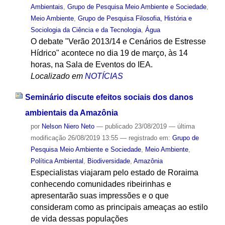
Ambientais
,
Grupo de Pesquisa Meio Ambiente e Sociedade
,
Meio Ambiente
,
Grupo de Pesquisa Filosofia, História e
Sociologia da Ciência e da Tecnologia
,
Água
O debate "Verão 2013/14 e Cenários de Estresse
Hídrico" acontece no dia 19 de março, às 14
horas, na Sala de Eventos do IEA.
Localizado em
NOTÍCIAS
Seminário discute efeitos sociais dos danos
ambientais da Amazônia
por
Nelson Niero Neto
—
publicado
23/08/2019
—
última
modificação
26/08/2019 13:55
— registrado em:
Grupo de
Pesquisa Meio Ambiente e Sociedade
,
Meio Ambiente
,
Política Ambiental
,
Biodiversidade
,
Amazônia
Especialistas viajaram pelo estado de Roraima
conhecendo comunidades ribeirinhas e
apresentarão suas impressões e o que
consideram como as principais ameaças ao estilo
de vida dessas populações