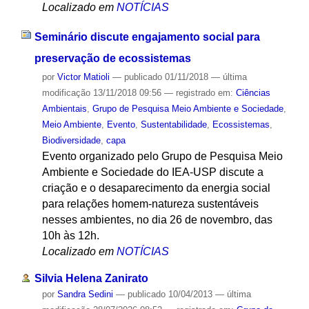
Localizado em
NOTÍCIAS
Seminário discute engajamento social para
preservação de ecossistemas
por
Victor Matioli
—
publicado
01/11/2018
—
última
modificação
13/11/2018 09:56
— registrado em:
Ciências
Ambientais
,
Grupo de Pesquisa Meio Ambiente e Sociedade
,
Meio Ambiente
,
Evento
,
Sustentabilidade
,
Ecossistemas
,
Biodiversidade
,
capa
Evento organizado pelo Grupo de Pesquisa Meio
Ambiente e Sociedade do IEA-USP discute a
criação e o desaparecimento da energia social
para relações homem-natureza sustentáveis
nesses ambientes, no dia 26 de novembro, das
10h às 12h.
Localizado em
NOTÍCIAS
Silvia Helena Zanirato
por
Sandra Sedini
—
publicado
10/04/2013
—
última