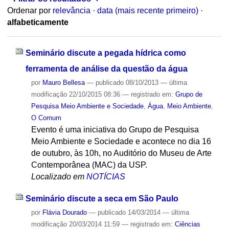
Ordenar por
relevância
·
data (mais recente primeiro)
·
alfabeticamente
Seminário discute a pegada hídrica como
ferramenta de análise da questão da água
por
Mauro Bellesa
—
publicado
08/10/2013
—
última
modificação
22/10/2015 08:36
— registrado em:
Grupo de
Pesquisa Meio Ambiente e Sociedade
,
Água
,
Meio Ambiente
,
O Comum
Evento é uma iniciativa do Grupo de Pesquisa
Meio Ambiente e Sociedade e acontece no dia 16
de outubro, às 10h, no Auditório do Museu de Arte
Contemporânea (MAC) da USP.
Localizado em
NOTÍCIAS
Seminário discute a seca em São Paulo
por
Flávia Dourado
—
publicado
14/03/2014
—
última
modificação
20/03/2014 11:59
— registrado em:
Ciências