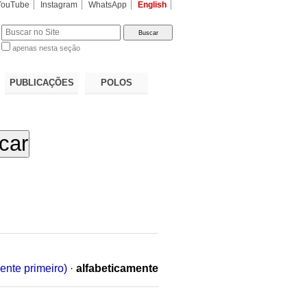
YouTube
Instagram
WhatsApp
English
apenas nesta seção
a…
PUBLICAÇÕES
POLOS
ente primeiro)
·
alfabeticamente