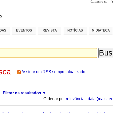
Cadastre-se
Busca
Busca
Avançad
OAS
EVENTOS
REVISTA
NOTÍCIAS
MIDIATECA
sca
Assinar um RSS sempre atualizado.
Filtrar os resultados
Ordenar por
relevância
·
data (mais rec