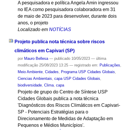
A pesquisadora e política Angela Amin ingressou
no IEA como pesquisadora colaboradora em 31
de maio de 2023 para desenvolver, durante dois
anos, o projeto
Localizado em
NOTÍCIAS
Projeto publica nota técnica sobre riscos
climáticos em Capivari (SP)
por
Mauro Bellesa
—
publicado
10/05/2023
—
última
modificação
25/08/2023 13:25
— registrado em:
Publicações
,
Meio Ambiente
,
Cidades
,
Programa USP Cidades Globais
,
Ciencias Ambientais
,
capa USP Cidades Globais
,
biodiversidade
,
Clima
,
capa
Projeto de grupo do Centro de Síntese USP
Cidades Globais publica a nota técnica
'Diagnósticos dos Riscos Climáticos em Capivari-
SP - Potenciais Estratégias para o
Direcionamento de Medidas de Adaptação em
Pequenos e Médios Municípios'.