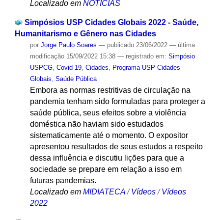
Localizado em
NOTÍCIAS
Simpósios USP Cidades Globais 2022 - Saúde,
Humanitarismo e Gênero nas Cidades
por
Jorge Paulo Soares
—
publicado
23/06/2022
—
última
modificação
15/09/2022 15:38
— registrado em:
Simpósio
USPCG
,
Covid-19
,
Cidades
,
Programa USP Cidades
Globais
,
Saúde Pública
Embora as normas restritivas de circulação na
pandemia tenham sido formuladas para proteger a
saúde pública, seus efeitos sobre a violência
doméstica não haviam sido estudados
sistematicamente até o momento. O expositor
apresentou resultados de seus estudos a respeito
dessa influência e discutiu lições para que a
sociedade se prepare em relação a isso em
futuras pandemias.
Localizado em
MIDIATECA
/
Vídeos
/
Vídeos
2022