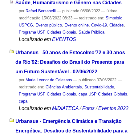
Saúde, Humanitarismo e Gênero nas Cidades
por
Rafael Borsanelli
—
publicado
08/06/2022
—
última
modificação
15/08/2022 08:33
— registrado em:
Simpósio
USPCG
,
Evento público
,
Evento online
,
Covid-19
,
Cidades
,
Programa USP Cidades Globais
,
Saúde Pública
Localizado em
EVENTOS
Urbansus - 50 anos de Estocolmo’72 e 30 anos
da Rio’92: Desafios do Brasil do Presente para
um Futuro Sustentável - 02/06/2022
por
Maria Leonor de Calasans
—
publicado
07/06/2022
—
registrado em:
Ciências Ambientais
,
Sustentabilidade
,
Programa USP Cidades Globais
,
capa USP Cidades Globais
,
capa
Localizado em
MIDIATECA
/
Fotos
/
Eventos 2022
Urbansus - Emergência Climática e Transição
Energética: Desafios de Sustentabilidade para a