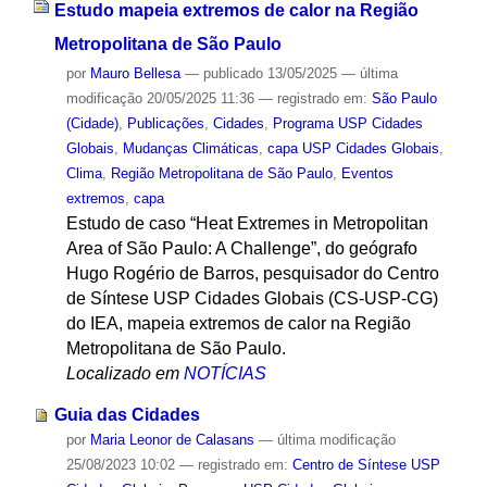
Estudo mapeia extremos de calor na Região
Metropolitana de São Paulo
por
Mauro Bellesa
—
publicado
13/05/2025
—
última
modificação
20/05/2025 11:36
— registrado em:
São Paulo
(Cidade)
,
Publicações
,
Cidades
,
Programa USP Cidades
Globais
,
Mudanças Climáticas
,
capa USP Cidades Globais
,
Clima
,
Região Metropolitana de São Paulo
,
Eventos
extremos
,
capa
Estudo de caso “Heat Extremes in Metropolitan
Area of São Paulo: A Challenge”, do geógrafo
Hugo Rogério de Barros, pesquisador do Centro
de Síntese USP Cidades Globais (CS-USP-CG)
do IEA, mapeia extremos de calor na Região
Metropolitana de São Paulo.
Localizado em
NOTÍCIAS
Guia das Cidades
por
Maria Leonor de Calasans
—
última modificação
25/08/2023 10:02
— registrado em:
Centro de Síntese USP