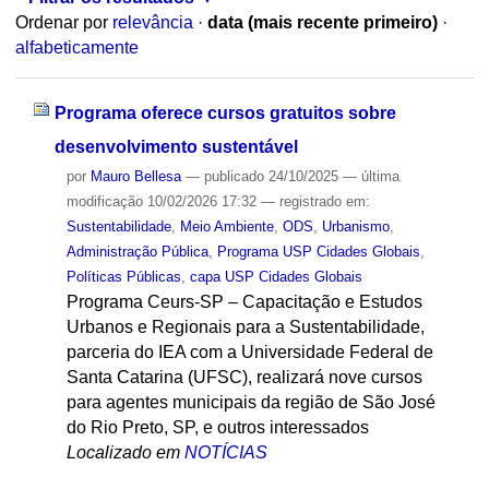
Ordenar por
relevância
·
data (mais recente primeiro)
·
alfabeticamente
Programa oferece cursos gratuitos sobre
desenvolvimento sustentável
por
Mauro Bellesa
—
publicado
24/10/2025
—
última
modificação
10/02/2026 17:32
— registrado em:
Sustentabilidade
,
Meio Ambiente
,
ODS
,
Urbanismo
,
Administração Pública
,
Programa USP Cidades Globais
,
Políticas Públicas
,
capa USP Cidades Globais
Programa Ceurs-SP – Capacitação e Estudos
Urbanos e Regionais para a Sustentabilidade,
parceria do IEA com a Universidade Federal de
Santa Catarina (UFSC), realizará nove cursos
para agentes municipais da região de São José
do Rio Preto, SP, e outros interessados
Localizado em
NOTÍCIAS