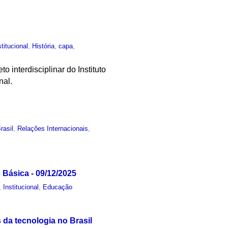
stitucional
,
História
,
capa
,
o interdisciplinar do Instituto
nal.
rasil
,
Relações Internacionais
,
Básica - 09/12/2025
,
Institucional
,
Educação
da tecnologia no Brasil