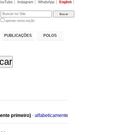
YouTube
Instagram
WhatsApp
English
apenas nesta seção
a…
PUBLICAÇÕES
POLOS
ente primeiro)
·
alfabeticamente