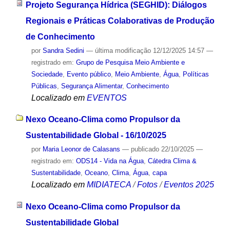
Projeto Segurança Hídrica (SEGHID): Diálogos
Regionais e Práticas Colaborativas de Produção
de Conhecimento
por
Sandra Sedini
—
última modificação
12/12/2025 14:57
—
registrado em:
Grupo de Pesquisa Meio Ambiente e
Sociedade
,
Evento público
,
Meio Ambiente
,
Água
,
Políticas
Públicas
,
Segurança Alimentar
,
Conhecimento
Localizado em
EVENTOS
Nexo Oceano-Clima como Propulsor da
Sustentabilidade Global - 16/10/2025
por
Maria Leonor de Calasans
—
publicado
22/10/2025
—
registrado em:
ODS14 - Vida na Água
,
Cátedra Clima &
Sustentabilidade
,
Oceano
,
Clima
,
Água
,
capa
Localizado em
MIDIATECA
/
Fotos
/
Eventos 2025
Nexo Oceano-Clima como Propulsor da
Sustentabilidade Global