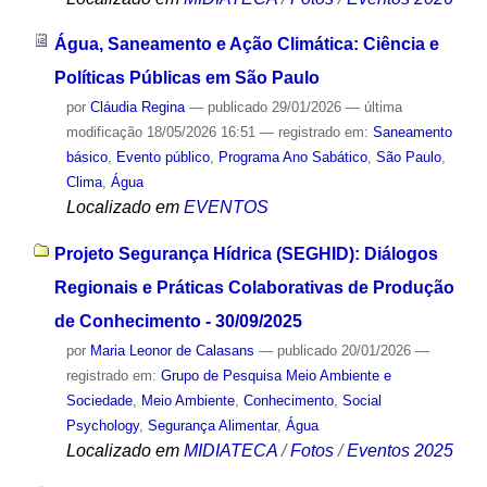
Água, Saneamento e Ação Climática: Ciência e
Políticas Públicas em São Paulo
por
Cláudia Regina
—
publicado
29/01/2026
—
última
modificação
18/05/2026 16:51
— registrado em:
Saneamento
básico
,
Evento público
,
Programa Ano Sabático
,
São Paulo
,
Clima
,
Água
Localizado em
EVENTOS
Projeto Segurança Hídrica (SEGHID): Diálogos
Regionais e Práticas Colaborativas de Produção
de Conhecimento - 30/09/2025
por
Maria Leonor de Calasans
—
publicado
20/01/2026
—
registrado em:
Grupo de Pesquisa Meio Ambiente e
Sociedade
,
Meio Ambiente
,
Conhecimento
,
Social
Psychology
,
Segurança Alimentar
,
Água
Localizado em
MIDIATECA
/
Fotos
/
Eventos 2025