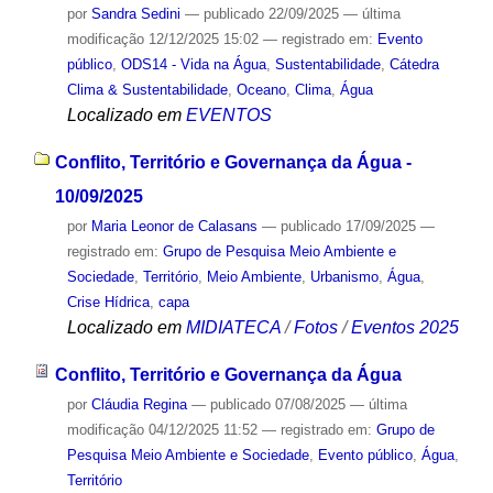
por
Sandra Sedini
—
publicado
22/09/2025
—
última
modificação
12/12/2025 15:02
— registrado em:
Evento
público
,
ODS14 - Vida na Água
,
Sustentabilidade
,
Cátedra
Clima & Sustentabilidade
,
Oceano
,
Clima
,
Água
Localizado em
EVENTOS
Conflito, Território e Governança da Água -
10/09/2025
por
Maria Leonor de Calasans
—
publicado
17/09/2025
—
registrado em:
Grupo de Pesquisa Meio Ambiente e
Sociedade
,
Território
,
Meio Ambiente
,
Urbanismo
,
Água
,
Crise Hídrica
,
capa
Localizado em
MIDIATECA
/
Fotos
/
Eventos 2025
Conflito, Território e Governança da Água
por
Cláudia Regina
—
publicado
07/08/2025
—
última
modificação
04/12/2025 11:52
— registrado em:
Grupo de
Pesquisa Meio Ambiente e Sociedade
,
Evento público
,
Água
,
Território