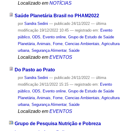
Localizado em
NOTÍCIAS
Saúde Planetária Brasil no PHAM2022
por
Sandra Sedini
—
publicado
24/11/2022
—
última
modificação
19/12/2022 10:45
— registrado em:
Evento
público
,
ODS
,
Evento online
,
Grupo de Estudo de Saúde
Planetária
,
Animais
,
Fome
,
Ciencias Ambientais
,
Agricultura
urbana
,
Segurança Alimentar
,
Saúde
Localizado em
EVENTOS
Do Pasto ao Prato
por
Sandra Sedini
—
publicado
24/11/2022
—
última
modificação
24/11/2022 15:15
— registrado em:
Evento
público
,
ODS
,
Evento online
,
Grupo de Estudo de Saúde
Planetária
,
Animais
,
Fome
,
Ciencias Ambientais
,
Agricultura
urbana
,
Segurança Alimentar
,
Saúde
Localizado em
EVENTOS
Grupo de Pesquisa Nutrição e Pobreza