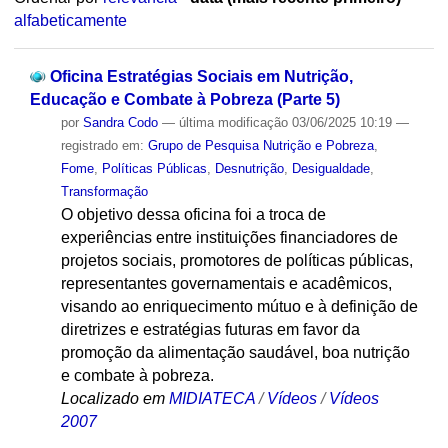
alfabeticamente
Oficina Estratégias Sociais em Nutrição,
Educação e Combate à Pobreza (Parte 5)
por
Sandra Codo
—
última modificação
03/06/2025 10:19
—
registrado em:
Grupo de Pesquisa Nutrição e Pobreza
,
Fome
,
Políticas Públicas
,
Desnutrição
,
Desigualdade
,
Transformação
O objetivo dessa oficina foi a troca de
experiências entre instituições financiadores de
projetos sociais, promotores de políticas públicas,
representantes governamentais e acadêmicos,
visando ao enriquecimento mútuo e à definição de
diretrizes e estratégias futuras em favor da
promoção da alimentação saudável, boa nutrição
e combate à pobreza.
Localizado em
MIDIATECA
/
Vídeos
/
Vídeos
2007