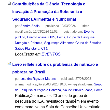
Contribuições da Ciência, Tecnologia e
Inovação à Promoção da Soberania e
Segurança Alimentar e Nutricional
por
Sandra Sedini
—
publicado
12/03/2024
—
última
modificação
12/03/2024 11:02
— registrado em:
Evento
público
,
Evento online
,
ODS
,
Fome
,
Grupo de Pesquisa
Nutrição e Pobreza
,
Segurança Alimentar
,
Grupo de Estudos
Saúde Planetária
,
CT&I
Localizado em
EVENTOS
Livro reflete sobre os problemas de nutrição e
pobreza no Brasil
por
Leandra Rajczuk Martins
—
publicado
27/03/2023
—
última modificação
28/03/2023 10:30
— registrado em:
Grupo
de Pesquisa Nutrição e Pobreza
,
Saúde Pública
,
capa
,
Fome
Publicação marca os 20 anos do grupo de
pesquisa do IEA, revisitados também em evento
comemorativo na Sala do Conselho Universitário