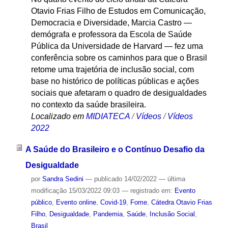
Otavio Frias Filho de Estudos em Comunicação,
Democracia e Diversidade, Marcia Castro —
demógrafa e professora da Escola de Saúde
Pública da Universidade de Harvard — fez uma
conferência sobre os caminhos para que o Brasil
retome uma trajetória de inclusão social, com
base no histórico de políticas públicas e ações
sociais que afetaram o quadro de desigualdades
no contexto da saúde brasileira.
Localizado em
MIDIATECA
/
Vídeos
/
Vídeos
2022
A Saúde do Brasileiro e o Contínuo Desafio da
Desigualdade
por
Sandra Sedini
—
publicado
14/02/2022
—
última
modificação
15/03/2022 09:03
— registrado em:
Evento
público
,
Evento online
,
Covid-19
,
Fome
,
Cátedra Otavio Frias
Filho
,
Desigualdade
,
Pandemia
,
Saúde
,
Inclusão Social
,
Brasil