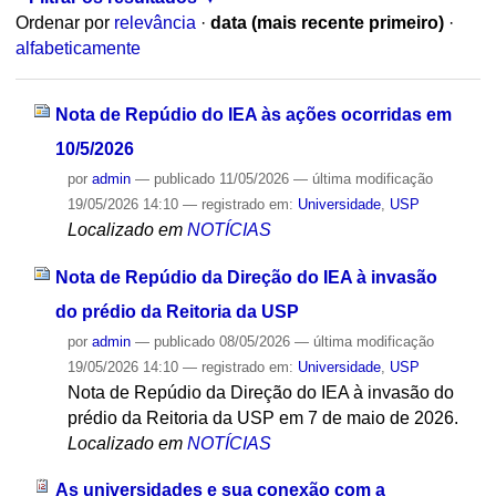
Ordenar por
relevância
·
data (mais recente primeiro)
·
alfabeticamente
Nota de Repúdio do IEA às ações ocorridas em
10/5/2026
por
admin
—
publicado
11/05/2026
—
última modificação
19/05/2026 14:10
— registrado em:
Universidade
,
USP
Localizado em
NOTÍCIAS
Nota de Repúdio da Direção do IEA à invasão
do prédio da Reitoria da USP
por
admin
—
publicado
08/05/2026
—
última modificação
19/05/2026 14:10
— registrado em:
Universidade
,
USP
Nota de Repúdio da Direção do IEA à invasão do
prédio da Reitoria da USP em 7 de maio de 2026.
Localizado em
NOTÍCIAS
As universidades e sua conexão com a