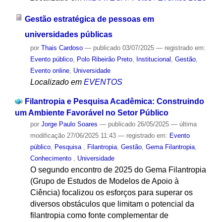
Gestão estratégica de pessoas em
universidades públicas
por
Thais Cardoso
—
publicado
03/07/2025
— registrado em:
Evento público
,
Polo Ribeirão Preto
,
Institucional
,
Gestão
,
Evento online
,
Universidade
Localizado em
EVENTOS
Filantropia e Pesquisa Acadêmica: Construindo
um Ambiente Favorável no Setor Público
por
Jorge Paulo Soares
—
publicado
26/05/2025
—
última
modificação
27/06/2025 11:43
— registrado em:
Evento
público
,
Pesquisa
,
Filantropia
,
Gestão
,
Gema Filantropia
,
Conhecimento
,
Universidade
O segundo encontro de 2025 do Gema Filantropia
(Grupo de Estudos de Modelos de Apoio à
Ciência) focalizou os esforços para superar os
diversos obstáculos que limitam o potencial da
filantropia como fonte complementar de