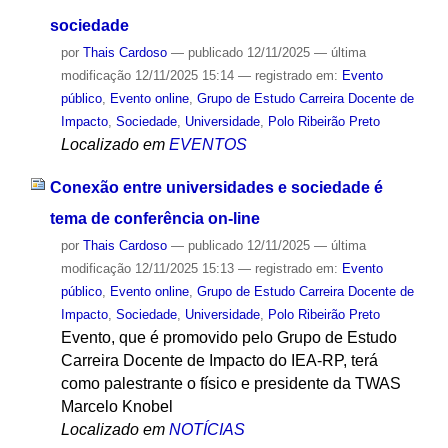
sociedade
por
Thais Cardoso
—
publicado
12/11/2025
—
última
modificação
12/11/2025 15:14
— registrado em:
Evento
público
,
Evento online
,
Grupo de Estudo Carreira Docente de
Impacto
,
Sociedade
,
Universidade
,
Polo Ribeirão Preto
Localizado em
EVENTOS
Conexão entre universidades e sociedade é
tema de conferência on-line
por
Thais Cardoso
—
publicado
12/11/2025
—
última
modificação
12/11/2025 15:13
— registrado em:
Evento
público
,
Evento online
,
Grupo de Estudo Carreira Docente de
Impacto
,
Sociedade
,
Universidade
,
Polo Ribeirão Preto
Evento, que é promovido pelo Grupo de Estudo
Carreira Docente de Impacto do IEA-RP, terá
como palestrante o físico e presidente da TWAS
Marcelo Knobel
Localizado em
NOTÍCIAS