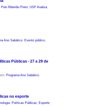
ia
,
Polo Ribeirão Preto
,
USP Analisa
,
ma Ano Sabático
,
Evento público
,
íticas Públicas - 27 a 29 de
o em:
Programa Ano Sabático
,
licas no esporte
nologia
,
Políticas Públicas
,
Esporte
,