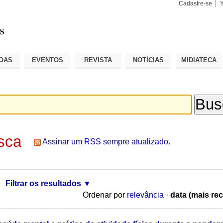
Cadastre-se
Busca
Busca
Avançad
OAS
EVENTOS
REVISTA
NOTÍCIAS
MIDIATECA
sca
Assinar um RSS sempre atualizado.
Filtrar os resultados
Ordenar por
relevância
·
data (mais rec