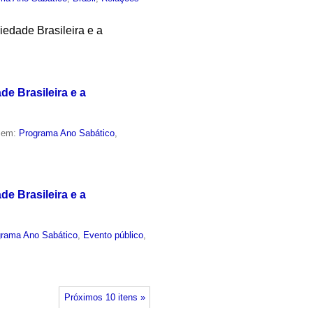
iedade Brasileira e a
e Brasileira e a
o em:
Programa Ano Sabático
,
e Brasileira e a
grama Ano Sabático
,
Evento público
,
Próximos 10 itens »