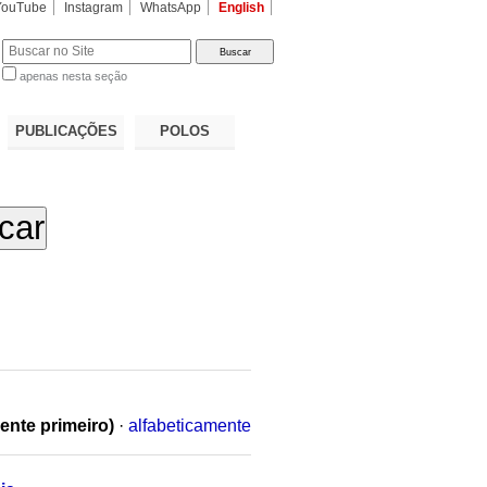
YouTube
Instagram
WhatsApp
English
apenas nesta seção
a…
PUBLICAÇÕES
POLOS
ente primeiro)
·
alfabeticamente