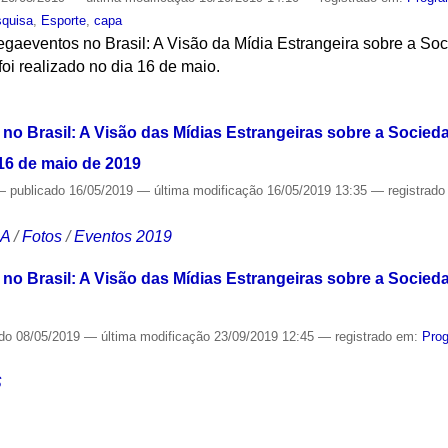
quisa
,
Esporte
,
capa
gaeventos no Brasil: A Visão da Mídia Estrangeira sobre a Soc
oi realizado no dia 16 de maio.
S
o Brasil: A Visão das Mídias Estrangeiras sobre a Sociedad
16 de maio de 2019
—
publicado
16/05/2019
—
última modificação
16/05/2019 13:35
— registrad
CA
/
Fotos
/
Eventos 2019
o Brasil: A Visão das Mídias Estrangeiras sobre a Sociedad
ado
08/05/2019
—
última modificação
23/09/2019 12:45
— registrado em:
Pro
S