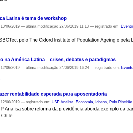
S
ca Latina é tema de workshop
13/06/2019
—
última modificação
27/06/2019 11:13
— registrado em:
Evento
SBGTec, pelo The Oxford Institute of Population Ageing e pel
S
na América Latina – crises, debates e paradigmas
12/06/2019
—
última modificação
24/06/2019 16:24
— registrado em:
Evento
S
razer rentabilidade esperada para aposentadoria
12/06/2019
— registrado em:
USP Analisa
,
Economia
,
Idosos
,
Polo Ribeirão
Analisa sobre reforma da previdência aborda exemplo da tra
 Chile
S