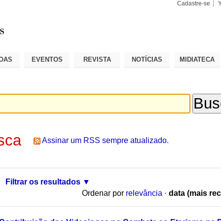
Cadastre-se
Busca
Busca
Avançad
OAS
EVENTOS
REVISTA
NOTÍCIAS
MIDIATECA
sca
Assinar um RSS sempre atualizado.
Filtrar os resultados
Ordenar por
relevância
·
data (mais rec