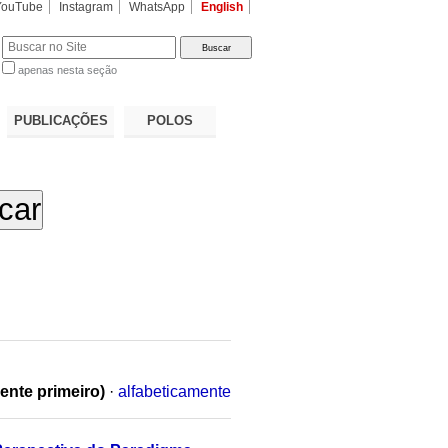
YouTube
Instagram
WhatsApp
English
apenas nesta seção
a…
PUBLICAÇÕES
POLOS
ente primeiro)
·
alfabeticamente