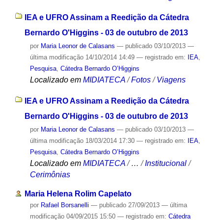
IEA e UFRO Assinam a Reedição da Cátedra
Bernardo O'Higgins - 03 de outubro de 2013
por
Maria Leonor de Calasans
—
publicado
03/10/2013
—
última modificação
14/10/2014 14:49
— registrado em:
IEA
,
Pesquisa
,
Cátedra Bernardo O’Higgins
Localizado em
MIDIATECA
/
Fotos
/
Viagens
IEA e UFRO Assinam a Reedição da Cátedra
Bernardo O'Higgins - 03 de outubro de 2013
por
Maria Leonor de Calasans
—
publicado
03/10/2013
—
última modificação
18/03/2014 17:30
— registrado em:
IEA
,
Pesquisa
,
Cátedra Bernardo O’Higgins
Localizado em
MIDIATECA
/
…
/
Institucional
/
Cerimônias
Maria Helena Rolim Capelato
por
Rafael Borsanelli
—
publicado
27/09/2013
—
última
modificação
04/09/2015 15:50
— registrado em:
Cátedra