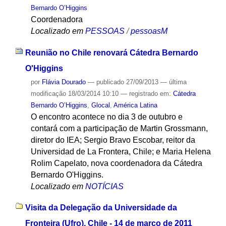
Bernardo O’Higgins
Coordenadora
Localizado em
PESSOAS
/
pessoasM
Reunião no Chile renovará Cátedra Bernardo
O'Higgins
por
Flávia Dourado
—
publicado
27/09/2013
—
última
modificação
18/03/2014 10:10
— registrado em:
Cátedra
Bernardo O’Higgins
,
Glocal
,
América Latina
O encontro acontece no dia 3 de outubro e
contará com a participação de Martin Grossmann,
diretor do IEA; Sergio Bravo Escobar, reitor da
Universidad de La Frontera, Chile; e Maria Helena
Rolim Capelato, nova coordenadora da Cátedra
Bernardo O'Higgins.
Localizado em
NOTÍCIAS
Visita da Delegação da Universidade da
Fronteira (Ufro), Chile - 14 de março de 2011