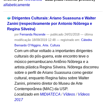
alfabeticamente
Dirigentes Culturais: Ariano Suassuna e Walter
Zanini (respectivamente por Antonio Nóbrega e
Regina Silveira)
por
Fernanda Rezende
—
publicado
24/01/2018
—
última
modificação
18/09/2019 12:48
— registrado em:
Cátedra
Bernardo O’Higgins
,
Arte
,
Cultura
Com um olhar voltado a importantes dirigentes
culturais do pós-guerra, este encontro teve o
músico pernambucano Antônio Nóbrega e a
artista plástica Regina Silveira. Nóbrega discorreu
sobre o perfil de Ariano Suassuna como gestor
cultural, enquanto Regina falou sobre Walter
Zanini, primeiro diretor do Museu de Arte
Contemporânea (MAC) da USP.
Localizado em
MIDIATECA
/
Vídeos
/
Vídeos
2017