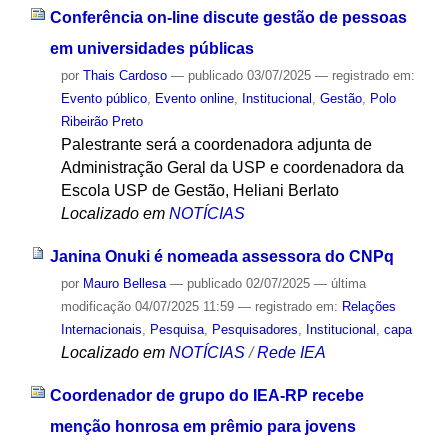
Conferência on-line discute gestão de pessoas
em universidades públicas
por
Thais Cardoso
—
publicado
03/07/2025
— registrado em:
Evento público
,
Evento online
,
Institucional
,
Gestão
,
Polo
Ribeirão Preto
Palestrante será a coordenadora adjunta de
Administração Geral da USP e coordenadora da
Escola USP de Gestão, Heliani Berlato
Localizado em
NOTÍCIAS
Janina Onuki é nomeada assessora do CNPq
por
Mauro Bellesa
—
publicado
02/07/2025
—
última
modificação
04/07/2025 11:59
— registrado em:
Relações
Internacionais
,
Pesquisa
,
Pesquisadores
,
Institucional
,
capa
Localizado em
NOTÍCIAS
/
Rede IEA
Coordenador de grupo do IEA-RP recebe
menção honrosa em prêmio para jovens