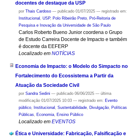
docentes de destaque da USP
por
Thais Cardoso
—
publicado
01/07/2025
— registrado em:
Institucional
,
USP
,
Polo Ribeirão Preto
,
Pró-Reitoria de
Pesquisa e Inovação da Universidade de São Paulo
Carlos Roberto Bueno Junior coordena o Grupo
de Estudo Carreira Docente de Impacto e também
é docente da EEFERP
Localizado em
NOTÍCIAS
Economia de Impacto: o Modelo do Simpacto no
Fortalecimento do Ecossistema a Partir da
Atuação da Sociedade Civil
por
Sandra Sedini
—
publicado
06/06/2025
—
última
modificação
01/07/2025 10:03
— registrado em:
Evento
público
,
Institucional
,
Sustentabilidade
,
Divulgação
,
Políticas
Públicas
,
Economia
,
Ensino Público
Localizado em
EVENTOS
Ética e Universidade: Fabricação, Falsificação e