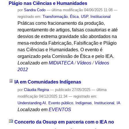
Plágio nas Ciências e Humanidades
por
Sandra Codo
—
última modificação
04/06/2025 11:08
—
registrado em:
Transformação
,
Ética
,
USP
,
Institucional
Práticas como fracionamento da produção,
requentamento de artigos, falsas coautorias e até
desvios de extrema gravidade são abordados na
mesa-redonda Fabricação, Falsificação e Plágio
nas Ciências e Humanidades. O evento é
organizado pela Comissão de Ética e pelo IEA.
Localizado em
MIDIATECA
/
Vídeos
/
Vídeos
2012
IA em Comunidades Indígenas
por
Cláudia Regina
—
publicado
27/05/2025
—
última
modificação
04/12/2025 11:34
— registrado em:
Understanding AI
,
Evento público
,
Indígenas
,
Institucional
,
IA
Localizado em
EVENTOS
Concerto da Osusp em parceria com o IEA no