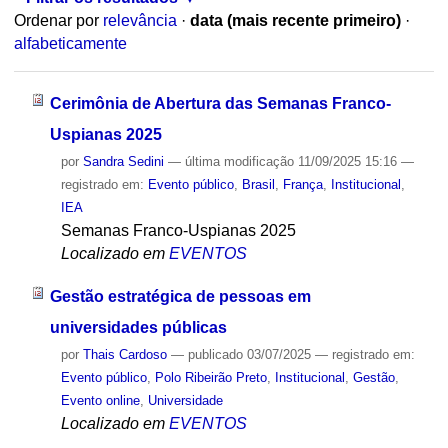
Ordenar por
relevância
·
data (mais recente primeiro)
·
alfabeticamente
Cerimônia de Abertura das Semanas Franco-
Uspianas 2025
por
Sandra Sedini
—
última modificação
11/09/2025 15:16
—
registrado em:
Evento público
,
Brasil
,
França
,
Institucional
,
IEA
Semanas Franco-Uspianas 2025
Localizado em
EVENTOS
Gestão estratégica de pessoas em
universidades públicas
por
Thais Cardoso
—
publicado
03/07/2025
— registrado em:
Evento público
,
Polo Ribeirão Preto
,
Institucional
,
Gestão
,
Evento online
,
Universidade
Localizado em
EVENTOS