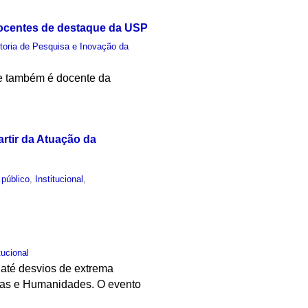
ocentes de destaque da USP
toria de Pesquisa e Inovação da
 e também é docente da
rtir da Atuação da
 público
,
Institucional
,
tucional
 até desvios de extrema
ias e Humanidades. O evento