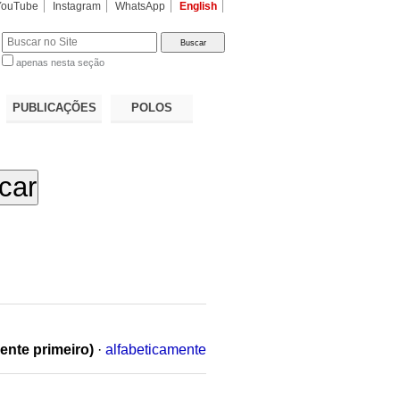
YouTube
Instagram
WhatsApp
English
apenas nesta seção
a…
PUBLICAÇÕES
POLOS
ente primeiro)
·
alfabeticamente