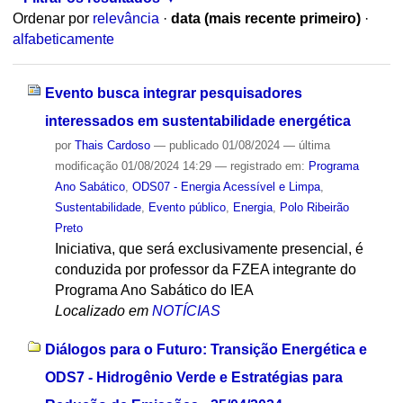
Ordenar por
relevância
·
data (mais recente primeiro)
·
alfabeticamente
Evento busca integrar pesquisadores
interessados em sustentabilidade energética
por
Thais Cardoso
—
publicado
01/08/2024
—
última
modificação
01/08/2024 14:29
— registrado em:
Programa
Ano Sabático
,
ODS07 - Energia Acessível e Limpa
,
Sustentabilidade
,
Evento público
,
Energia
,
Polo Ribeirão
Preto
Iniciativa, que será exclusivamente presencial, é
conduzida por professor da FZEA integrante do
Programa Ano Sabático do IEA
Localizado em
NOTÍCIAS
Diálogos para o Futuro: Transição Energética e
ODS7 - Hidrogênio Verde e Estratégias para