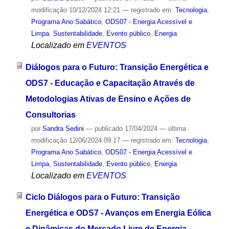
modificação
10/12/2024 12:21
— registrado em:
Tecnologia
,
Programa Ano Sabático
,
ODS07 - Energia Acessível e
Limpa
,
Sustentabilidade
,
Evento público
,
Energia
Localizado em
EVENTOS
Diálogos para o Futuro: Transição Energética e
ODS7 - Educação e Capacitação Através de
Metodologias Ativas de Ensino e Ações de
Consultorias
por
Sandra Sedini
—
publicado
17/04/2024
—
última
modificação
12/06/2024 09:17
— registrado em:
Tecnologia
,
Programa Ano Sabático
,
ODS07 - Energia Acessível e
Limpa
,
Sustentabilidade
,
Evento público
,
Energia
Localizado em
EVENTOS
Ciclo Diálogos para o Futuro: Transição
Energética e ODS7 - Avanços em Energia Eólica
e Dinâmicas do Mercado Livre de Energia