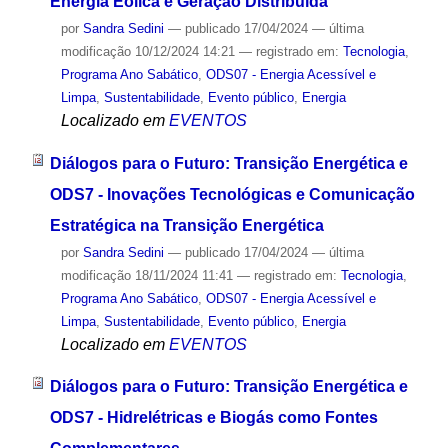
Energia Eólica e Geração Distribuída
por
Sandra Sedini
—
publicado
17/04/2024
—
última
modificação
10/12/2024 14:21
— registrado em:
Tecnologia
,
Programa Ano Sabático
,
ODS07 - Energia Acessível e
Limpa
,
Sustentabilidade
,
Evento público
,
Energia
Localizado em
EVENTOS
Diálogos para o Futuro: Transição Energética e
ODS7 - Inovações Tecnológicas e Comunicação
Estratégica na Transição Energética
por
Sandra Sedini
—
publicado
17/04/2024
—
última
modificação
18/11/2024 11:41
— registrado em:
Tecnologia
,
Programa Ano Sabático
,
ODS07 - Energia Acessível e
Limpa
,
Sustentabilidade
,
Evento público
,
Energia
Localizado em
EVENTOS
Diálogos para o Futuro: Transição Energética e
ODS7 - Hidrelétricas e Biogás como Fontes