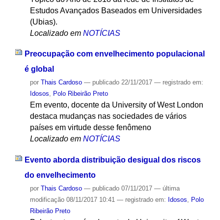
Estudos Avançados Baseados em Universidades
(Ubias).
Localizado em
NOTÍCIAS
Preocupação com envelhecimento populacional
é global
por
Thais Cardoso
—
publicado
22/11/2017
— registrado em:
Idosos
,
Polo Ribeirão Preto
Em evento, docente da University of West London
destaca mudanças nas sociedades de vários
países em virtude desse fenômeno
Localizado em
NOTÍCIAS
Evento aborda distribuição desigual dos riscos
do envelhecimento
por
Thais Cardoso
—
publicado
07/11/2017
—
última
modificação
08/11/2017 10:41
— registrado em:
Idosos
,
Polo
Ribeirão Preto