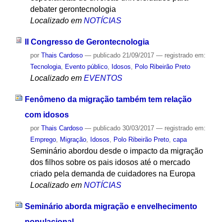
debater gerontecnologia
Localizado em
NOTÍCIAS
II Congresso de Gerontecnologia
por
Thais Cardoso
—
publicado
21/09/2017
— registrado em:
Tecnologia
,
Evento público
,
Idosos
,
Polo Ribeirão Preto
Localizado em
EVENTOS
Fenômeno da migração também tem relação
com idosos
por
Thais Cardoso
—
publicado
30/03/2017
— registrado em:
Emprego
,
Migração
,
Idosos
,
Polo Ribeirão Preto
,
capa
Seminário abordou desde o impacto da migração
dos filhos sobre os pais idosos até o mercado
criado pela demanda de cuidadores na Europa
Localizado em
NOTÍCIAS
Seminário aborda migração e envelhecimento
populacional