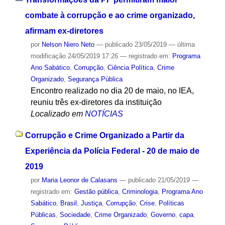
combate à corrupção e ao crime organizado,
afirmam ex-diretores
por
Nelson Niero Neto
—
publicado
23/05/2019
—
última
modificação
24/05/2019 17:26
— registrado em:
Programa
Ano Sabático
,
Corrupção
,
Ciência Política
,
Crime
Organizado
,
Segurança Pública
Encontro realizado no dia 20 de maio, no IEA,
reuniu três ex-diretores da instituição
Localizado em
NOTÍCIAS
Corrupção e Crime Organizado a Partir da
Experiência da Polícia Federal - 20 de maio de
2019
por
Maria Leonor de Calasans
—
publicado
21/05/2019
—
registrado em:
Gestão pública
,
Criminologia
,
Programa Ano
Sabático
,
Brasil
,
Justiça
,
Corrupção
,
Crise
,
Políticas
Públicas
,
Sociedade
,
Crime Organizado
,
Governo
,
capa
,