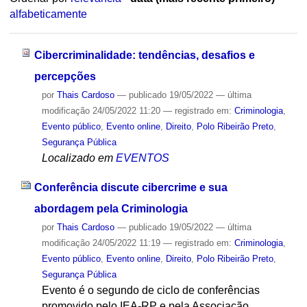
alfabeticamente
Cibercriminalidade: tendências, desafios e
percepções
por
Thais Cardoso
—
publicado
19/05/2022
—
última
modificação
24/05/2022 11:20
— registrado em:
Criminologia
,
Evento público
,
Evento online
,
Direito
,
Polo Ribeirão Preto
,
Segurança Pública
Localizado em
EVENTOS
Conferência discute cibercrime e sua
abordagem pela Criminologia
por
Thais Cardoso
—
publicado
19/05/2022
—
última
modificação
24/05/2022 11:19
— registrado em:
Criminologia
,
Evento público
,
Evento online
,
Direito
,
Polo Ribeirão Preto
,
Segurança Pública
Evento é o segundo de ciclo de conferências
promovido pelo IEA-RP e pela Associação