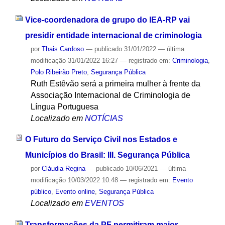
Vice-coordenadora de grupo do IEA-RP vai
presidir entidade internacional de criminologia
por
Thais Cardoso
—
publicado
31/01/2022
—
última
modificação
31/01/2022 16:27
— registrado em:
Criminologia
,
Polo Ribeirão Preto
,
Segurança Pública
Ruth Estêvão será a primeira mulher à frente da
Associação Internacional de Criminologia de
Língua Portuguesa
Localizado em
NOTÍCIAS
O Futuro do Serviço Civil nos Estados e
Municípios do Brasil: III. Segurança Pública
por
Cláudia Regina
—
publicado
10/06/2021
—
última
modificação
10/03/2022 10:48
— registrado em:
Evento
público
,
Evento online
,
Segurança Pública
Localizado em
EVENTOS
Transformações da PF permitiram maior