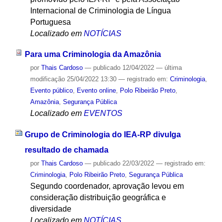
Internacional de Criminologia de Língua
Portuguesa
Localizado em
NOTÍCIAS
Para uma Criminologia da Amazônia
por
Thais Cardoso
—
publicado
12/04/2022
—
última
modificação
25/04/2022 13:30
— registrado em:
Criminologia
,
Evento público
,
Evento online
,
Polo Ribeirão Preto
,
Amazônia
,
Segurança Pública
Localizado em
EVENTOS
Grupo de Criminologia do IEA-RP divulga
resultado de chamada
por
Thais Cardoso
—
publicado
22/03/2022
— registrado em:
Criminologia
,
Polo Ribeirão Preto
,
Segurança Pública
Segundo coordenador, aprovação levou em
consideração distribuição geográfica e
diversidade
Localizado em
NOTÍCIAS