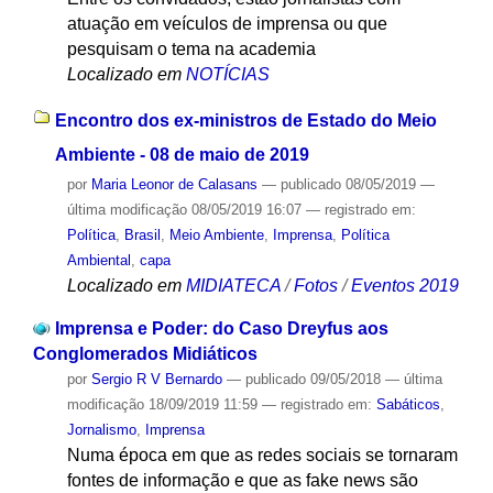
atuação em veículos de imprensa ou que
pesquisam o tema na academia
Localizado em
NOTÍCIAS
Encontro dos ex-ministros de Estado do Meio
Ambiente - 08 de maio de 2019
por
Maria Leonor de Calasans
—
publicado
08/05/2019
—
última modificação
08/05/2019 16:07
— registrado em:
Política
,
Brasil
,
Meio Ambiente
,
Imprensa
,
Política
Ambiental
,
capa
Localizado em
MIDIATECA
/
Fotos
/
Eventos 2019
Imprensa e Poder: do Caso Dreyfus aos
Conglomerados Midiáticos
por
Sergio R V Bernardo
—
publicado
09/05/2018
—
última
modificação
18/09/2019 11:59
— registrado em:
Sabáticos
,
Jornalismo
,
Imprensa
Numa época em que as redes sociais se tornaram
fontes de informação e que as fake news são