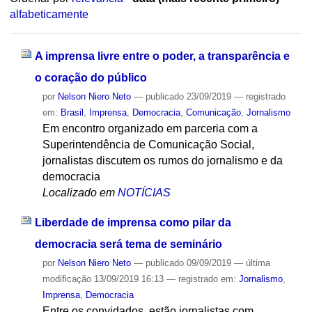
alfabeticamente
A imprensa livre entre o poder, a transparência e
o coração do público
por
Nelson Niero Neto
—
publicado
23/09/2019
— registrado
em:
Brasil
,
Imprensa
,
Democracia
,
Comunicação
,
Jornalismo
Em encontro organizado em parceria com a
Superintendência de Comunicação Social,
jornalistas discutem os rumos do jornalismo e da
democracia
Localizado em
NOTÍCIAS
Liberdade de imprensa como pilar da
democracia será tema de seminário
por
Nelson Niero Neto
—
publicado
09/09/2019
—
última
modificação
13/09/2019 16:13
— registrado em:
Jornalismo
,
Imprensa
,
Democracia
Entre os convidados, estão jornalistas com