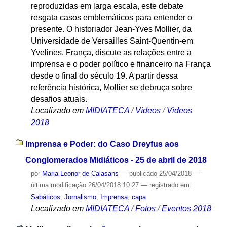
reproduzidas em larga escala, este debate
resgata casos emblemáticos para entender o
presente. O historiador Jean-Yves Mollier, da
Universidade de Versailles Saint-Quentin-em
Yvelines, França, discute as relações entre a
imprensa e o poder político e financeiro na França
desde o final do século 19. A partir dessa
referência histórica, Mollier se debruça sobre
desafios atuais.
Localizado em
MIDIATECA
/
Vídeos
/
Videos
2018
Imprensa e Poder: do Caso Dreyfus aos
Conglomerados Midiáticos - 25 de abril de 2018
por
Maria Leonor de Calasans
—
publicado
25/04/2018
—
última modificação
26/04/2018 10:27
— registrado em:
Sabáticos
,
Jornalismo
,
Imprensa
,
capa
Localizado em
MIDIATECA
/
Fotos
/
Eventos 2018