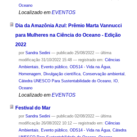
Oceano
Localizado em
EVENTOS
Dia da Amazônia Azul: Prêmio Marta Vannucci
para Mulheres na Ciência do Oceano - Edição
2022
por
Sandra Sedini
—
publicado
25/08/2022
—
última
modificação
31/10/2022 15:48
— registrado em:
Ciências
Ambientais
,
Evento público
,
ODS14 - Vida na Água
,
Homenagem
,
Divulgação científica
,
Conservação ambiental
,
Cátedra UNESCO Para Sustentabilidade do Oceano
,
IO
,
Oceano
Localizado em
EVENTOS
Festival do Mar
por
Sandra Sedini
—
publicado
02/08/2022
—
última
modificação
26/08/2022 10:12
— registrado em:
Ciências
Ambientais
,
Evento público
,
ODS14 - Vida na Água
,
Cátedra