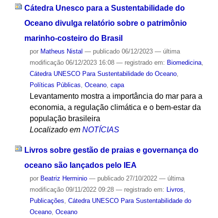
Cátedra Unesco para a Sustentabilidade do
Oceano divulga relatório sobre o patrimônio
marinho-costeiro do Brasil
por
Matheus Nistal
—
publicado
06/12/2023
—
última
modificação
06/12/2023 16:08
— registrado em:
Biomedicina
,
Cátedra UNESCO Para Sustentabilidade do Oceano
,
Políticas Públicas
,
Oceano
,
capa
Levantamento mostra a importância do mar para a
economia, a regulação climática e o bem-estar da
população brasileira
Localizado em
NOTÍCIAS
Livros sobre gestão de praias e governança do
oceano são lançados pelo IEA
por
Beatriz Herminio
—
publicado
27/10/2022
—
última
modificação
09/11/2022 09:28
— registrado em:
Livros
,
Publicações
,
Cátedra UNESCO Para Sustentabilidade do
Oceano
,
Oceano