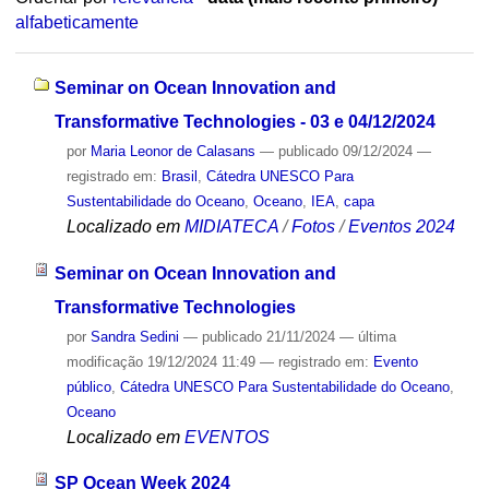
alfabeticamente
Seminar on Ocean Innovation and
Transformative Technologies - 03 e 04/12/2024
por
Maria Leonor de Calasans
—
publicado
09/12/2024
—
registrado em:
Brasil
,
Cátedra UNESCO Para
Sustentabilidade do Oceano
,
Oceano
,
IEA
,
capa
Localizado em
MIDIATECA
/
Fotos
/
Eventos 2024
Seminar on Ocean Innovation and
Transformative Technologies
por
Sandra Sedini
—
publicado
21/11/2024
—
última
modificação
19/12/2024 11:49
— registrado em:
Evento
público
,
Cátedra UNESCO Para Sustentabilidade do Oceano
,
Oceano
Localizado em
EVENTOS
SP Ocean Week 2024