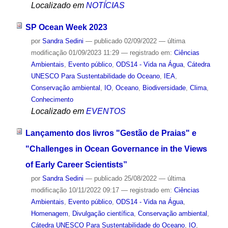
Localizado em
NOTÍCIAS
SP Ocean Week 2023
por
Sandra Sedini
—
publicado
02/09/2022
—
última
modificação
01/09/2023 11:29
— registrado em:
Ciências
Ambientais
,
Evento público
,
ODS14 - Vida na Água
,
Cátedra
UNESCO Para Sustentabilidade do Oceano
,
IEA
,
Conservação ambiental
,
IO
,
Oceano
,
Biodiversidade
,
Clima
,
Conhecimento
Localizado em
EVENTOS
Lançamento dos livros "Gestão de Praias" e
"Challenges in Ocean Governance in the Views
of Early Career Scientists”
por
Sandra Sedini
—
publicado
25/08/2022
—
última
modificação
10/11/2022 09:17
— registrado em:
Ciências
Ambientais
,
Evento público
,
ODS14 - Vida na Água
,
Homenagem
,
Divulgação científica
,
Conservação ambiental
,
Cátedra UNESCO Para Sustentabilidade do Oceano
,
IO
,