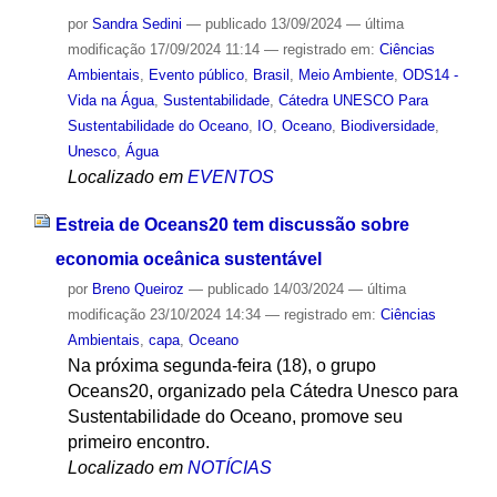
por
Sandra Sedini
—
publicado
13/09/2024
—
última
modificação
17/09/2024 11:14
— registrado em:
Ciências
Ambientais
,
Evento público
,
Brasil
,
Meio Ambiente
,
ODS14 -
Vida na Água
,
Sustentabilidade
,
Cátedra UNESCO Para
Sustentabilidade do Oceano
,
IO
,
Oceano
,
Biodiversidade
,
Unesco
,
Água
Localizado em
EVENTOS
Estreia de Oceans20 tem discussão sobre
economia oceânica sustentável
por
Breno Queiroz
—
publicado
14/03/2024
—
última
modificação
23/10/2024 14:34
— registrado em:
Ciências
Ambientais
,
capa
,
Oceano
Na próxima segunda-feira (18), o grupo
Oceans20, organizado pela Cátedra Unesco para
Sustentabilidade do Oceano, promove seu
primeiro encontro.
Localizado em
NOTÍCIAS