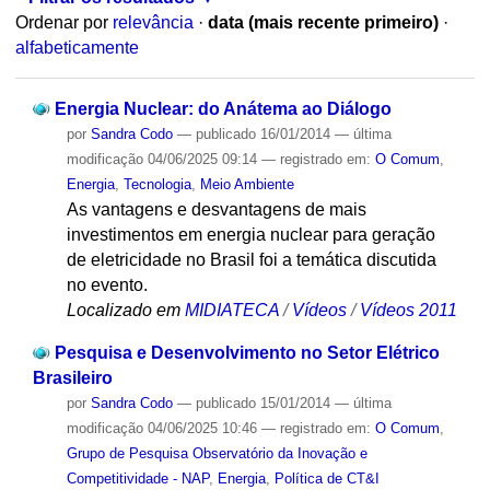
Ordenar por
relevância
·
data (mais recente primeiro)
·
alfabeticamente
Energia Nuclear: do Anátema ao Diálogo
por
Sandra Codo
—
publicado
16/01/2014
—
última
modificação
04/06/2025 09:14
— registrado em:
O Comum
,
Energia
,
Tecnologia
,
Meio Ambiente
As vantagens e desvantagens de mais
investimentos em energia nuclear para geração
de eletricidade no Brasil foi a temática discutida
no evento.
Localizado em
MIDIATECA
/
Vídeos
/
Vídeos 2011
Pesquisa e Desenvolvimento no Setor Elétrico
Brasileiro
por
Sandra Codo
—
publicado
15/01/2014
—
última
modificação
04/06/2025 10:46
— registrado em:
O Comum
,
Grupo de Pesquisa Observatório da Inovação e
Competitividade - NAP
,
Energia
,
Política de CT&I