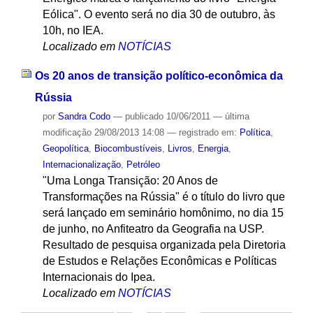
Eólica". O evento será no dia 30 de outubro, às
10h, no IEA.
Localizado em
NOTÍCIAS
Os 20 anos de transição político-econômica da
Rússia
por
Sandra Codo
—
publicado
10/06/2011
—
última
modificação
29/08/2013 14:08
— registrado em:
Política
,
Geopolítica
,
Biocombustíveis
,
Livros
,
Energia
,
Internacionalização
,
Petróleo
"Uma Longa Transição: 20 Anos de
Transformações na Rússia" é o título do livro que
será lançado em seminário homônimo, no dia 15
de junho, no Anfiteatro da Geografia na USP.
Resultado de pesquisa organizada pela Diretoria
de Estudos e Relações Econômicas e Políticas
Internacionais do Ipea.
Localizado em
NOTÍCIAS