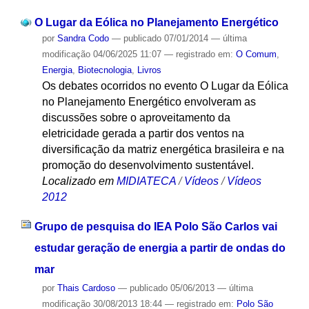
O Lugar da Eólica no Planejamento Energético
por
Sandra Codo
—
publicado
07/01/2014
—
última
modificação
04/06/2025 11:07
— registrado em:
O Comum
,
Energia
,
Biotecnologia
,
Livros
Os debates ocorridos no evento O Lugar da Eólica
no Planejamento Energético envolveram as
discussões sobre o aproveitamento da
eletricidade gerada a partir dos ventos na
diversificação da matriz energética brasileira e na
promoção do desenvolvimento sustentável.
Localizado em
MIDIATECA
/
Vídeos
/
Vídeos
2012
Grupo de pesquisa do IEA Polo São Carlos vai
estudar geração de energia a partir de ondas do
mar
por
Thais Cardoso
—
publicado
05/06/2013
—
última
modificação
30/08/2013 18:44
— registrado em:
Polo São