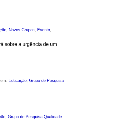
ção
,
Novos Grupos
,
Evento
,
ará sobre a urgência de um
o em:
Educação
,
Grupo de Pesquisa
ção
,
Grupo de Pesquisa Qualidade