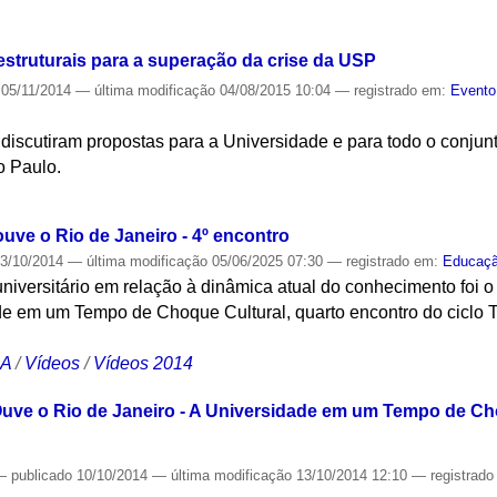
S
struturais para a superação da crise da USP
05/11/2014
—
última modificação
04/08/2015 10:04
— registrado em:
Evento
 discutiram propostas para a Universidade e para todo o conjunt
o Paulo.
S
uve o Rio de Janeiro - 4º encontro
3/10/2014
—
última modificação
05/06/2025 07:30
— registrado em:
Educaç
niversitário em relação à dinâmica atual do conhecimento foi 
de em um Tempo de Choque Cultural, quarto encontro do ciclo
CA
/
Vídeos
/
Vídeos 2014
uve o Rio de Janeiro - A Universidade em um Tempo de Cho
—
publicado
10/10/2014
—
última modificação
13/10/2014 12:10
— registrad