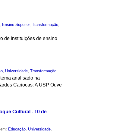
,
Ensino Superior
,
Transformação
,
o de instituições de ensino
ão
,
Universidade
,
Transformação
o tema analisado na
 Tardes Cariocas: A USP Ouve
que Cultural - 10 de
o em:
Educação
,
Universidade
,