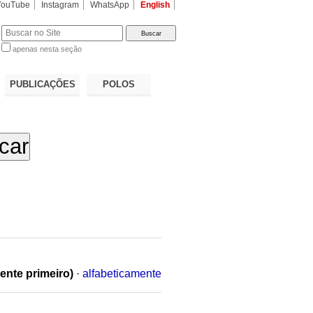
YouTube
Instagram
WhatsApp
English
apenas nesta seção
a…
PUBLICAÇÕES
POLOS
ente primeiro)
·
alfabeticamente