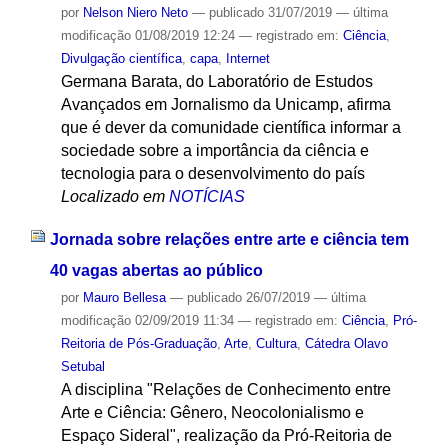
por
Nelson Niero Neto
—
publicado
31/07/2019
—
última
modificação
01/08/2019 12:24
— registrado em:
Ciência
,
Divulgação científica
,
capa
,
Internet
Germana Barata, do Laboratório de Estudos
Avançados em Jornalismo da Unicamp, afirma
que é dever da comunidade científica informar a
sociedade sobre a importância da ciência e
tecnologia para o desenvolvimento do país
Localizado em
NOTÍCIAS
Jornada sobre relações entre arte e ciência tem
40 vagas abertas ao público
por
Mauro Bellesa
—
publicado
26/07/2019
—
última
modificação
02/09/2019 11:34
— registrado em:
Ciência
,
Pró-
Reitoria de Pós-Graduação
,
Arte
,
Cultura
,
Cátedra Olavo
Setubal
A disciplina "Relações de Conhecimento entre
Arte e Ciência: Gênero, Neocolonialismo e
Espaço Sideral", realização da Pró-Reitoria de