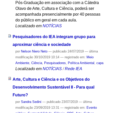
Pós-Graduação em associação com a Cátedra
Olavo de Arte, Cultura e Ciência, poderá ser
acompanhada presencialmente por 40 pessoas
do público em geral em cada aula.
Localizado em
NOTÍCIAS
Pesquisadores do IEA integram grupo para
aproximar ciência e sociedade
por
Nelson Niero Neto
—
publicado
24/07/2019
—
última
modificação
30/10/2019 10:14
— registrado em:
Meio
Ambiente
,
Ciência
,
Pesquisadores
,
Política Ambiental
,
capa
Localizado em
NOTÍCIAS
/
Rede IEA
Arte, Cultura e Ciência e os Objetivos do
Desenvolvimento Sustentável II - Para qual
Futuro?
por
Sandra Sedini
—
publicado
23/07/2019
—
última
modificação
23/09/2019 13:31
— registrado em:
Evento