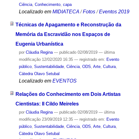
Ciência
,
Conhecimento
,
capa
Localizado em
MIDIATECA
/
Fotos
/
Eventos 2019
Técnicas de Apagamento e Reconstrução da
Memória da Escravidão nos Espaços de
Eugenia Urbanística
por
Cláudia Regina
—
publicado
02/08/2019
—
última
modificação
12/02/2020 16:35
— registrado em:
Evento
público
,
Sustentabilidade
,
Ciência
,
ODS
,
Arte
,
Cultura
,
Cátedra Olavo Setubal
Localizado em
EVENTOS
Relações do Conhecimento em Dois Artistas
Cientistas: II Cildo Meireles
por
Cláudia Regina
—
publicado
02/08/2019
—
última
modificação
23/09/2019 12:35
— registrado em:
Evento
público
,
Sustentabilidade
,
Ciência
,
ODS
,
Arte
,
Cultura
,
Cátedra Olavo Setubal