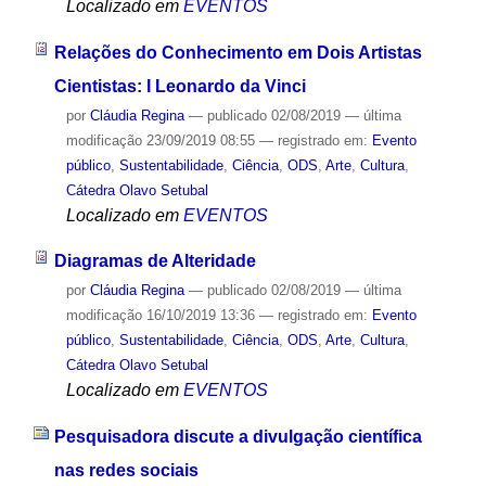
Localizado em
EVENTOS
Relações do Conhecimento em Dois Artistas
Cientistas: I Leonardo da Vinci
por
Cláudia Regina
—
publicado
02/08/2019
—
última
modificação
23/09/2019 08:55
— registrado em:
Evento
público
,
Sustentabilidade
,
Ciência
,
ODS
,
Arte
,
Cultura
,
Cátedra Olavo Setubal
Localizado em
EVENTOS
Diagramas de Alteridade
por
Cláudia Regina
—
publicado
02/08/2019
—
última
modificação
16/10/2019 13:36
— registrado em:
Evento
público
,
Sustentabilidade
,
Ciência
,
ODS
,
Arte
,
Cultura
,
Cátedra Olavo Setubal
Localizado em
EVENTOS
Pesquisadora discute a divulgação científica
nas redes sociais