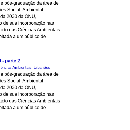
s de pós-graduação da área de
ões Social, Ambiental,
enda 2030 da ONU,
so de sua incorporação nas
pacto das Ciências Ambientais
oltada a um público de
- parte 2
iências Ambientais
,
UrbanSus
s de pós-graduação da área de
ões Social, Ambiental,
enda 2030 da ONU,
so de sua incorporação nas
pacto das Ciências Ambientais
oltada a um público de