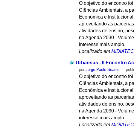
O objetivo do encontro fo
Ciências Ambientais, a pa
Econômica e Instituciona
aproveitando as parcerias
atividades de ensino, pes
na Agenda 2030 - Volume 2
interesse mais amplo.
Localizado em
MIDIATE
Urbansus - II Encontro A
por
Jorge Paulo Soares
—
publ
O objetivo do encontro fo
Ciências Ambientais, a pa
Econômica e Instituciona
aproveitando as parcerias
atividades de ensino, pes
na Agenda 2030 - Volume 2
interesse mais amplo.
Localizado em
MIDIATE