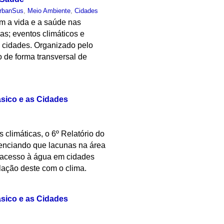
rbanSus
,
Meio Ambiente
,
Cidades
am a vida e a saúde nas
s; eventos climáticos e
 cidades. Organizado pelo
 de forma transversal de
ásico e as Cidades
 climáticas, o 6º Relatório do
idenciando que lacunas na área
a acesso à água em cidades
lação deste com o clima.
ásico e as Cidades