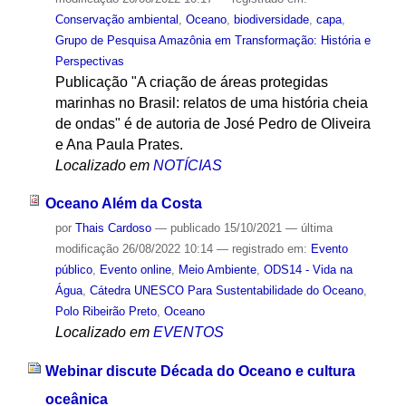
Conservação ambiental
,
Oceano
,
biodiversidade
,
capa
,
Grupo de Pesquisa Amazônia em Transformação: História e
Perspectivas
Publicação "A criação de áreas protegidas
marinhas no Brasil: relatos de uma história cheia
de ondas" é de autoria de José Pedro de Oliveira
e Ana Paula Prates.
Localizado em
NOTÍCIAS
Oceano Além da Costa
por
Thais Cardoso
—
publicado
15/10/2021
—
última
modificação
26/08/2022 10:14
— registrado em:
Evento
público
,
Evento online
,
Meio Ambiente
,
ODS14 - Vida na
Água
,
Cátedra UNESCO Para Sustentabilidade do Oceano
,
Polo Ribeirão Preto
,
Oceano
Localizado em
EVENTOS
Webinar discute Década do Oceano e cultura
oceânica