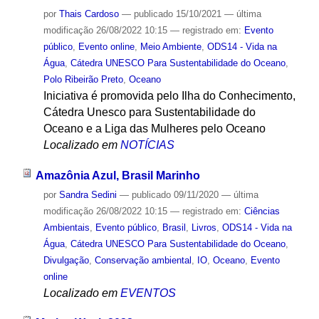
por
Thais Cardoso
—
publicado
15/10/2021
—
última
modificação
26/08/2022 10:15
— registrado em:
Evento
público
,
Evento online
,
Meio Ambiente
,
ODS14 - Vida na
Água
,
Cátedra UNESCO Para Sustentabilidade do Oceano
,
Polo Ribeirão Preto
,
Oceano
Iniciativa é promovida pelo Ilha do Conhecimento,
Cátedra Unesco para Sustentabilidade do
Oceano e a Liga das Mulheres pelo Oceano
Localizado em
NOTÍCIAS
Amazônia Azul, Brasil Marinho
por
Sandra Sedini
—
publicado
09/11/2020
—
última
modificação
26/08/2022 10:15
— registrado em:
Ciências
Ambientais
,
Evento público
,
Brasil
,
Livros
,
ODS14 - Vida na
Água
,
Cátedra UNESCO Para Sustentabilidade do Oceano
,
Divulgação
,
Conservação ambiental
,
IO
,
Oceano
,
Evento
online
Localizado em
EVENTOS