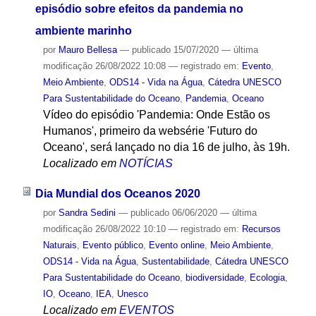
episódio sobre efeitos da pandemia no
ambiente marinho
por
Mauro Bellesa
—
publicado
15/07/2020
—
última
modificação
26/08/2022 10:08
— registrado em:
Evento
,
Meio Ambiente
,
ODS14 - Vida na Água
,
Cátedra UNESCO
Para Sustentabilidade do Oceano
,
Pandemia
,
Oceano
Vídeo do episódio 'Pandemia: Onde Estão os
Humanos', primeiro da websérie 'Futuro do
Oceano', será lançado no dia 16 de julho, às 19h.
Localizado em
NOTÍCIAS
Dia Mundial dos Oceanos 2020
por
Sandra Sedini
—
publicado
06/06/2020
—
última
modificação
26/08/2022 10:10
— registrado em:
Recursos
Naturais
,
Evento público
,
Evento online
,
Meio Ambiente
,
ODS14 - Vida na Água
,
Sustentabilidade
,
Cátedra UNESCO
Para Sustentabilidade do Oceano
,
biodiversidade
,
Ecologia
,
IO
,
Oceano
,
IEA
,
Unesco
Localizado em
EVENTOS