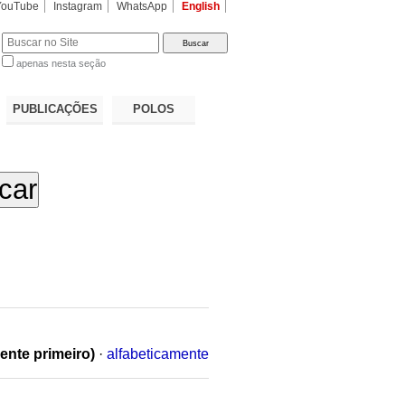
YouTube
Instagram
WhatsApp
English
apenas nesta seção
a…
PUBLICAÇÕES
POLOS
ente primeiro)
·
alfabeticamente