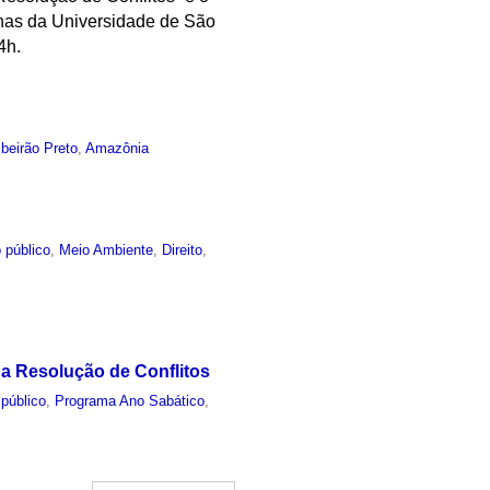
rnas da Universidade de São
4h.
ibeirão Preto
,
Amazônia
 público
,
Meio Ambiente
,
Direito
,
na Resolução de Conflitos
público
,
Programa Ano Sabático
,