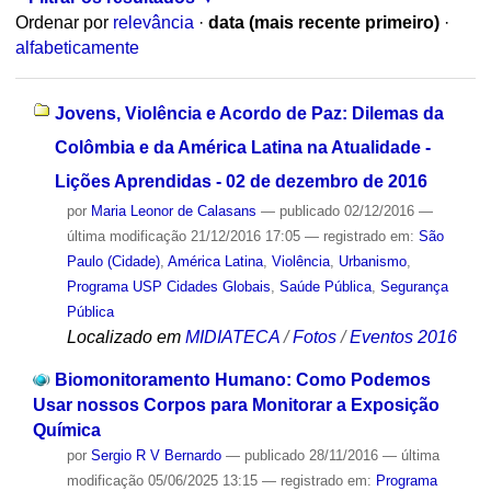
Ordenar por
relevância
·
data (mais recente primeiro)
·
alfabeticamente
Jovens, Violência e Acordo de Paz: Dilemas da
Colômbia e da América Latina na Atualidade -
Lições Aprendidas - 02 de dezembro de 2016
por
Maria Leonor de Calasans
—
publicado
02/12/2016
—
última modificação
21/12/2016 17:05
— registrado em:
São
Paulo (Cidade)
,
América Latina
,
Violência
,
Urbanismo
,
Programa USP Cidades Globais
,
Saúde Pública
,
Segurança
Pública
Localizado em
MIDIATECA
/
Fotos
/
Eventos 2016
Biomonitoramento Humano: Como Podemos
Usar nossos Corpos para Monitorar a Exposição
Química
por
Sergio R V Bernardo
—
publicado
28/11/2016
—
última
modificação
05/06/2025 13:15
— registrado em:
Programa