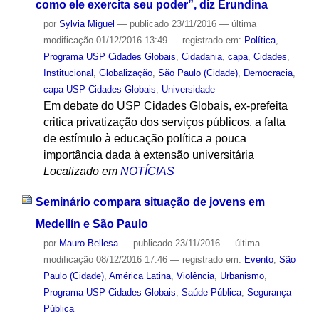
como ele exercita seu poder”, diz Erundina
por
Sylvia Miguel
—
publicado
23/11/2016
—
última
modificação
01/12/2016 13:49
— registrado em:
Política
,
Programa USP Cidades Globais
,
Cidadania
,
capa
,
Cidades
,
Institucional
,
Globalização
,
São Paulo (Cidade)
,
Democracia
,
capa USP Cidades Globais
,
Universidade
Em debate do USP Cidades Globais, ex-prefeita
critica privatização dos serviços públicos, a falta
de estímulo à educação política a pouca
importância dada à extensão universitária
Localizado em
NOTÍCIAS
Seminário compara situação de jovens em
Medellín e São Paulo
por
Mauro Bellesa
—
publicado
23/11/2016
—
última
modificação
08/12/2016 17:46
— registrado em:
Evento
,
São
Paulo (Cidade)
,
América Latina
,
Violência
,
Urbanismo
,
Programa USP Cidades Globais
,
Saúde Pública
,
Segurança
Pública