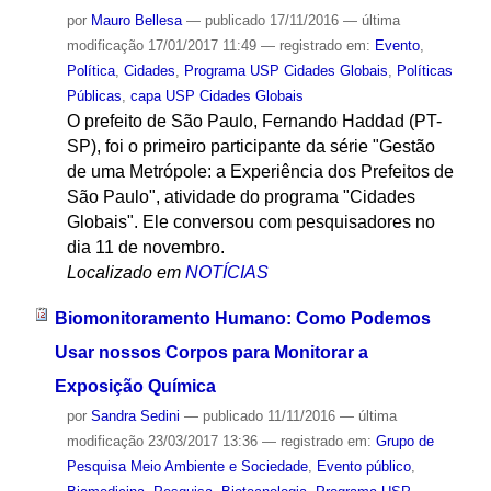
por
Mauro Bellesa
—
publicado
17/11/2016
—
última
modificação
17/01/2017 11:49
— registrado em:
Evento
,
Política
,
Cidades
,
Programa USP Cidades Globais
,
Políticas
Públicas
,
capa USP Cidades Globais
O prefeito de São Paulo, Fernando Haddad (PT-
SP), foi o primeiro participante da série "Gestão
de uma Metrópole: a Experiência dos Prefeitos de
São Paulo", atividade do programa "Cidades
Globais". Ele conversou com pesquisadores no
dia 11 de novembro.
Localizado em
NOTÍCIAS
Biomonitoramento Humano: Como Podemos
Usar nossos Corpos para Monitorar a
Exposição Química
por
Sandra Sedini
—
publicado
11/11/2016
—
última
modificação
23/03/2017 13:36
— registrado em:
Grupo de
Pesquisa Meio Ambiente e Sociedade
,
Evento público
,