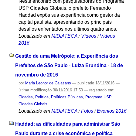
Neste encontro com pesquisadores do Programa
USP Cidades Globais, o prefeito Fernando
Haddad expôs sua experiência como gestor da
capital paulista, apresentando os principais
desafios enfrentados nos últimos quatro anos.
Localizado em
MIDIATECA
/
Vídeos
/
Vídeos
2016
Gestão de uma Metrópole: a Experiência dos
Prefeitos de São Paulo - Luiza Erundina - 18 de
novembro de 2016
por
Maria Leonor de Calasans
—
publicado
18/11/2016
—
última modificação
30/11/2016 17:50
— registrado em:
Cidades
,
Política
,
Políticas Públicas
,
Programa USP
Cidades Globais
Localizado em
MIDIATECA
/
Fotos
/
Eventos 2016
Haddad: as dificuldades para administrar São
Paulo durante a crise econômica e política