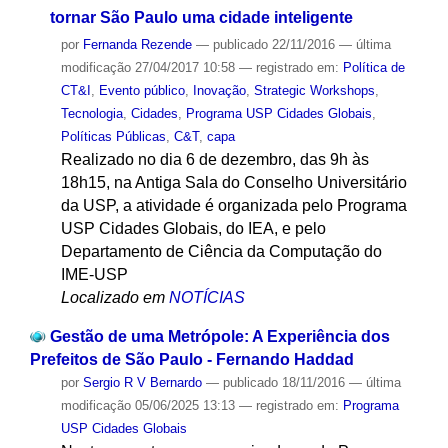
tornar São Paulo uma cidade inteligente
por
Fernanda Rezende
—
publicado
22/11/2016
—
última
modificação
27/04/2017 10:58
— registrado em:
Política de
CT&I
,
Evento público
,
Inovação
,
Strategic Workshops
,
Tecnologia
,
Cidades
,
Programa USP Cidades Globais
,
Políticas Públicas
,
C&T
,
capa
Realizado no dia 6 de dezembro, das 9h às
18h15, na Antiga Sala do Conselho Universitário
da USP, a atividade é organizada pelo Programa
USP Cidades Globais, do IEA, e pelo
Departamento de Ciência da Computação do
IME-USP
Localizado em
NOTÍCIAS
Gestão de uma Metrópole: A Experiência dos
Prefeitos de São Paulo - Fernando Haddad
por
Sergio R V Bernardo
—
publicado
18/11/2016
—
última
modificação
05/06/2025 13:13
— registrado em:
Programa
USP Cidades Globais