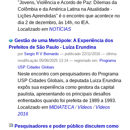
"Jovens, Violência e Acordo de Paz: Dilemas da
Colômbia e da América Latina na Atualidade -
Lições Aprendidas" é o encontro que acontece no
dia 2 de dezembro, às 14h, no IEA.
Localizado em
NOTÍCIAS
Gestão de uma Metrópole: A Experiência dos
Prefeitos de São Paulo - Luíza Erundina
por
Sergio R V Bernardo
—
publicado
22/11/2016
—
última
modificação
05/06/2025 13:14
— registrado em:
Programa
USP Cidades Globais
Neste encontro com pesquisadores do Programa
USP Cidades Globais, a deputada Luiza Erundina
expôs sua experiência como gestora da capital
paulista, apresentando os principais desafios
enfrentados quando foi prefeita de 1989 a 1993.
Localizado em
MIDIATECA
/
Vídeos
/
Vídeos
2016
Pesquisadores e poder público discutem como