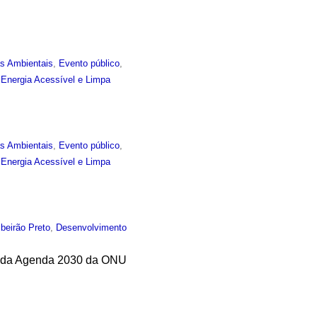
as Ambientais
,
Evento público
,
Energia Acessível e Limpa
as Ambientais
,
Evento público
,
Energia Acessível e Limpa
ibeirão Preto
,
Desenvolvimento
el da Agenda 2030 da ONU