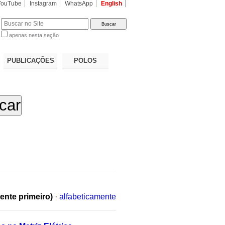
YouTube
Instagram
WhatsApp
English
apenas nesta seção
a…
PUBLICAÇÕES
POLOS
ente primeiro)
·
alfabeticamente