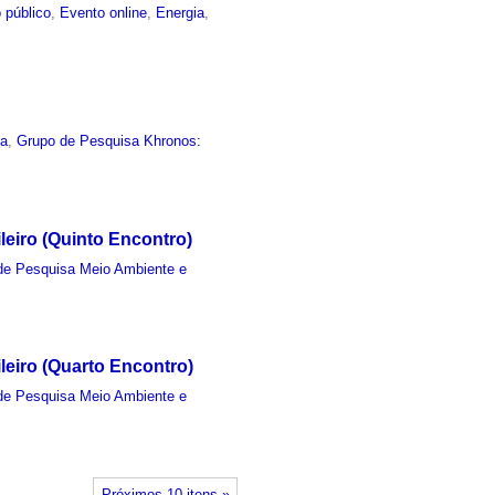
 público
,
Evento online
,
Energia
,
ia
,
Grupo de Pesquisa Khronos:
eiro (Quinto Encontro)
de Pesquisa Meio Ambiente e
eiro (Quarto Encontro)
de Pesquisa Meio Ambiente e
Próximos 10 itens »