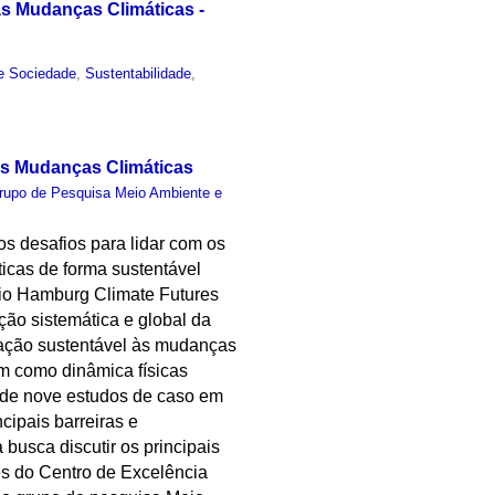
às Mudanças Climáticas -
e Sociedade
,
Sustentabilidade
,
 às Mudanças Climáticas
rupo de Pesquisa Meio Ambiente e
s desafios para lidar com os
icas de forma sustentável
ório Hamburg Climate Futures
ção sistemática e global da
ptação sustentável às mudanças
m como dinâmica físicas
o de nove estudos de caso em
cipais barreiras e
busca discutir os principais
es do Centro de Excelência