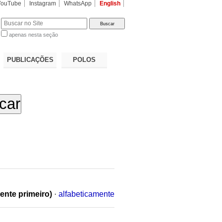
YouTube
Instagram
WhatsApp
English
apenas nesta seção
a…
PUBLICAÇÕES
POLOS
ente primeiro)
·
alfabeticamente