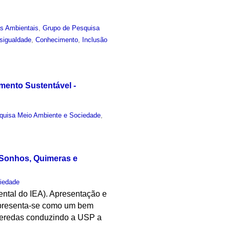
as Ambientais
,
Grupo de Pesquisa
sigualdade
,
Conhecimento
,
Inclusão
mento Sustentável -
quisa Meio Ambiente e Sociedade
,
 Sonhos, Quimeras e
iedade
ntal do IEA). Apresentação e
apresenta-se como um bem
e veredas conduzindo a USP a