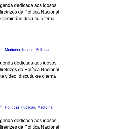
 agenda dedicada aos idosos,
retrizes da Política Nacional
 seminário discutiu o tema
um
,
Medicina
,
Idosos
,
Políticas
 agenda dedicada aos idosos,
retrizes da Política Nacional
e vídeo, discutiu-se o tema
um
,
Políticas Públicas
,
Medicina
,
 agenda dedicada aos idosos,
retrizes da Política Nacional