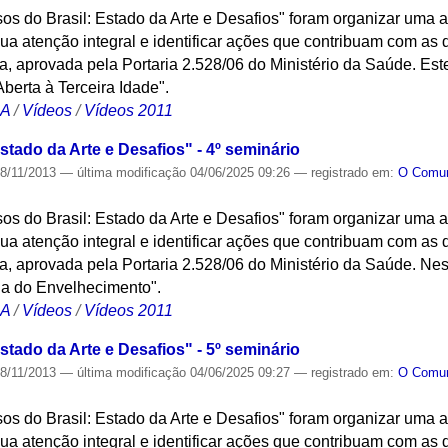
osos do Brasil: Estado da Arte e Desafios" foram organizar uma
a atenção integral e identificar ações que contribuam com as di
 aprovada pela Portaria 2.528/06 do Ministério da Saúde. Este
berta à Terceira Idade".
CA
/
Vídeos
/
Vídeos 2011
stado da Arte e Desafios" - 4º seminário
8/11/2013
—
última modificação
04/06/2025 09:26
— registrado em:
O Com
osos do Brasil: Estado da Arte e Desafios" foram organizar uma
a atenção integral e identificar ações que contribuam com as di
 aprovada pela Portaria 2.528/06 do Ministério da Saúde. Nest
gia do Envelhecimento".
CA
/
Vídeos
/
Vídeos 2011
stado da Arte e Desafios" - 5º seminário
8/11/2013
—
última modificação
04/06/2025 09:27
— registrado em:
O Com
osos do Brasil: Estado da Arte e Desafios" foram organizar uma
a atenção integral e identificar ações que contribuam com as di