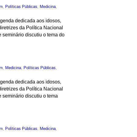
um
,
Políticas Públicas
,
Medicina
,
 agenda dedicada aos idosos,
retrizes da Política Nacional
 seminário discutiu o tema do
um
,
Medicina
,
Políticas Públicas
,
 agenda dedicada aos idosos,
retrizes da Política Nacional
 seminário discutiu o tema
um
,
Políticas Públicas
,
Medicina
,