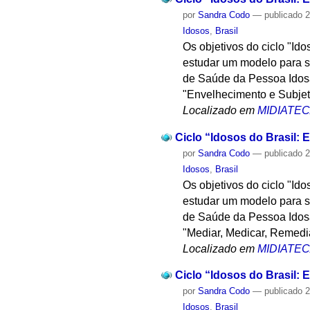
por
Sandra Codo
—
publicado
2
Idosos
,
Brasil
Os objetivos do ciclo "Id
estudar um modelo para su
de Saúde da Pessoa Idosa,
"Envelhecimento e Subjet
Localizado em
MIDIATE
Ciclo “Idosos do Brasil: E
por
Sandra Codo
—
publicado
2
Idosos
,
Brasil
Os objetivos do ciclo "Id
estudar um modelo para su
de Saúde da Pessoa Idosa,
"Mediar, Medicar, Remedia
Localizado em
MIDIATE
Ciclo “Idosos do Brasil: E
por
Sandra Codo
—
publicado
2
Idosos
,
Brasil