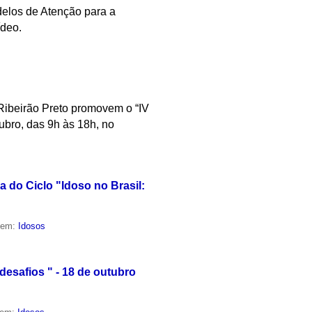
delos de Atenção para a
ídeo.
Ribeirão Preto promovem o “IV
ubro, das 9h às 18h, no
 do Ciclo "Idoso no Brasil:
o em:
Idosos
desafios " - 18 de outubro