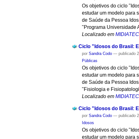
Os objetivos do ciclo "Id
estudar um modelo para su
de Saúde da Pessoa Idosa,
"Programa Universidade A
Localizado em
MIDIATE
Ciclo "Idosos do Brasil: E
por
Sandra Codo
—
publicado
2
Públicas
Os objetivos do ciclo "Id
estudar um modelo para su
de Saúde da Pessoa Idosa,
"Fisiologia e Fisiopatolo
Localizado em
MIDIATE
Ciclo "Idosos do Brasil: E
por
Sandra Codo
—
publicado
2
Idosos
Os objetivos do ciclo "Id
estudar um modelo para su