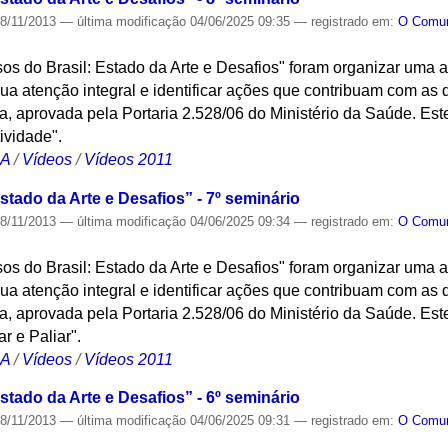
8/11/2013
—
última modificação
04/06/2025 09:35
— registrado em:
O Com
osos do Brasil: Estado da Arte e Desafios" foram organizar uma
a atenção integral e identificar ações que contribuam com as di
 aprovada pela Portaria 2.528/06 do Ministério da Saúde. Este
ividade".
CA
/
Vídeos
/
Vídeos 2011
stado da Arte e Desafios” - 7º seminário
8/11/2013
—
última modificação
04/06/2025 09:34
— registrado em:
O Com
osos do Brasil: Estado da Arte e Desafios" foram organizar uma
a atenção integral e identificar ações que contribuam com as di
 aprovada pela Portaria 2.528/06 do Ministério da Saúde. Este
r e Paliar".
CA
/
Vídeos
/
Vídeos 2011
stado da Arte e Desafios” - 6º seminário
8/11/2013
—
última modificação
04/06/2025 09:31
— registrado em:
O Com