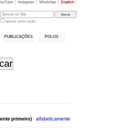
YouTube
Instagram
WhatsApp
English
apenas nesta seção
a…
PUBLICAÇÕES
POLOS
ente primeiro)
·
alfabeticamente