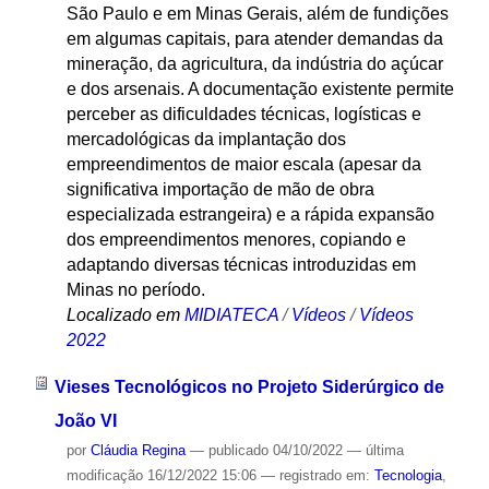
São Paulo e em Minas Gerais, além de fundições
em algumas capitais, para atender demandas da
mineração, da agricultura, da indústria do açúcar
e dos arsenais. A documentação existente permite
perceber as dificuldades técnicas, logísticas e
mercadológicas da implantação dos
empreendimentos de maior escala (apesar da
significativa importação de mão de obra
especializada estrangeira) e a rápida expansão
dos empreendimentos menores, copiando e
adaptando diversas técnicas introduzidas em
Minas no período.
Localizado em
MIDIATECA
/
Vídeos
/
Vídeos
2022
Vieses Tecnológicos no Projeto Siderúrgico de
João VI
por
Cláudia Regina
—
publicado
04/10/2022
—
última
modificação
16/12/2022 15:06
— registrado em:
Tecnologia
,