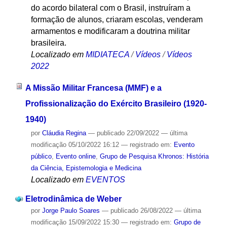
do acordo bilateral com o Brasil, instruíram a
formação de alunos, criaram escolas, venderam
armamentos e modificaram a doutrina militar
brasileira.
Localizado em
MIDIATECA
/
Vídeos
/
Vídeos
2022
A Missão Militar Francesa (MMF) e a
Profissionalização do Exército Brasileiro (1920-
1940)
por
Cláudia Regina
—
publicado
22/09/2022
—
última
modificação
05/10/2022 16:12
— registrado em:
Evento
público
,
Evento online
,
Grupo de Pesquisa Khronos: História
da Ciência, Epistemologia e Medicina
Localizado em
EVENTOS
Eletrodinâmica de Weber
por
Jorge Paulo Soares
—
publicado
26/08/2022
—
última
modificação
15/09/2022 15:30
— registrado em:
Grupo de