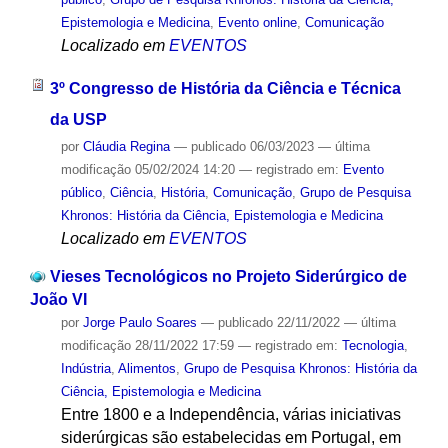
Epistemologia e Medicina
,
Evento online
,
Comunicação
Localizado em
EVENTOS
3º Congresso de História da Ciência e Técnica
da USP
por
Cláudia Regina
—
publicado
06/03/2023
—
última
modificação
05/02/2024 14:20
— registrado em:
Evento
público
,
Ciência
,
História
,
Comunicação
,
Grupo de Pesquisa
Khronos: História da Ciência, Epistemologia e Medicina
Localizado em
EVENTOS
Vieses Tecnológicos no Projeto Siderúrgico de
João VI
por
Jorge Paulo Soares
—
publicado
22/11/2022
—
última
modificação
28/11/2022 17:59
— registrado em:
Tecnologia
,
Indústria
,
Alimentos
,
Grupo de Pesquisa Khronos: História da
Ciência, Epistemologia e Medicina
Entre 1800 e a Independência, várias iniciativas
siderúrgicas são estabelecidas em Portugal, em