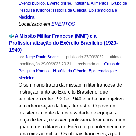
Evento público
,
Evento online
,
Indústria
,
Alimentos
,
Grupo de
Pesquisa Khronos: História da Ciência, Epistemologia e
Medicina
Localizado em
EVENTOS
A Missão Militar Francesa (MMF) e a
Profissionalização do Exército Brasileiro (1920-
1940)
por
Jorge Paulo Soares
—
publicado
27/09/2022
—
última
modificação
29/09/2022 20:31
— registrado em:
Grupo de
Pesquisa Khronos: História da Ciência, Epistemologia e
Medicina
O seminário tratou da missão militar francesa de
instrução junto ao Exército Brasileiro, que
aconteceu entre 1920 e 1940 e tinha por objetivo
a modernização da força terrestre. O governo
brasileiro, ciente da necessidade de equipar a
força de terra, resolveu profissionalizar e instruir o
quadro de militares do Exército, por intermédio de
uma missão militar. Os oficiais franceses, a partir