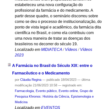
estabeleceu uma nova configuração do
profissional da farmácia e do medicamento. A
partir desse quadro, o seminário discorreu sobre
como se deu o processo de institucionalização, do
ponto de vista legal e acadêmico, da farmácia dita
científica no Brasil, e como ela contribuiu com
uma nova maneira de tratar as doenças dos
brasileiros no decorrer do século 19.
Localizado em
MIDIATECA
/
Vídeos
/
Vídeos
2023
A Farmácia no Brasil do Século XIX: entre o
Farmacêutico e o Medicamento
por
Cláudia Regina
—
publicado
18/04/2023
—
última
modificação
21/06/2023 10:58
— registrado em:
Farmacologia
,
Evento público
,
Evento online
,
Grupo de
Pesquisa Khronos: História da Ciência, Epistemologia e
Medicina
Localizado em
EVENTOS