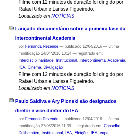
Filme com 12 minutos de duração foi dirigido por
Rafael Urban e Larissa Figueiredo.
Localizado em
NOTÍCIAS
Lançado documentário sobre a primeira fase da
Intercontinental Academia
por
Fernanda Rezende
—
publicado
12/04/2016
—
última
modificação
14/04/2016 10:24
— registrado em:
Interdisciplinaridade
,
Institucional
,
Intercontinental Academia
,
ICA
,
Cinema
,
Divulgação
Filme com 12 minutos de duração foi dirigido por
Rafael Urban e Larissa Figueiredo.
Localizado em
NOTÍCIAS
Paulo Saldiva e Ary Plonski são designados
diretor e vice-diretor do IEA
por
Fernanda Rezende
—
publicado
12/04/2016
—
última
modificação
27/06/2016 11:39
— registrado em:
Conselho
Deliberativo
,
Institucional
,
IEA
,
Eleições IEA
,
capa