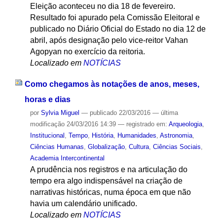
Eleição aconteceu no dia 18 de fevereiro.
Resultado foi apurado pela Comissão Eleitoral e
publicado no Diário Oficial do Estado no dia 12 de
abril, após designação pelo vice-reitor Vahan
Agopyan no exercício da reitoria.
Localizado em
NOTÍCIAS
Como chegamos às notações de anos, meses,
horas e dias
por
Sylvia Miguel
—
publicado
22/03/2016
—
última
modificação
24/03/2016 14:39
— registrado em:
Arqueologia
,
Institucional
,
Tempo
,
História
,
Humanidades
,
Astronomia
,
Ciências Humanas
,
Globalização
,
Cultura
,
Ciências Sociais
,
Academia Intercontinental
A prudência nos registros e na articulação do
tempo era algo indispensável na criação de
narrativas históricas, numa época em que não
havia um calendário unificado.
Localizado em
NOTÍCIAS