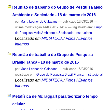
Reunião de trabalho do Grupo de Pesquisa Meio
Ambiente e Sociedade - 18 de março de 2016
por
Maria Leonor de Calasans
—
publicado
18/03/2016
—
última modificação
14/03/2017 14:59
— registrado em:
Grupo
de Pesquisa Meio Ambiente e Sociedade
,
Institucional
Localizado em
MIDIATECA
/
Fotos
/
Eventos
Internos
Reunião de trabalho do Grupo de Pesquisa
Brasil-França - 18 de março de 2016
por
Maria Leonor de Calasans
—
publicado
18/03/2016
—
registrado em:
Grupo de Pesquisa Brasil-França
,
Institucional
Localizado em
MIDIATECA
/
Fotos
/
Eventos
Internos
Metafísica de McTaggart para teorizar o tempo
celular