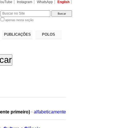
YouTube
Instagram
WhatsApp
English
apenas nesta seção
a…
PUBLICAÇÕES
POLOS
ente primeiro)
·
alfabeticamente