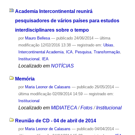
Academia Intercontinental reunirá
pesquisadores de vários países para estudos
interdisciplinares sobre o tempo
por
Mauro Bellesa
—
publicado
24/06/2014
—
última
modificação
12/02/2016 13:38
— registrado em:
Ubias
,
Intercontinental Academia
,
ICA
,
Pesquisa
,
Transformação
,
Institucional
,
IEA
Localizado em
NOTÍCIAS
Memória
por
Maria Leonor de Calasans
—
publicado
26/05/2014
—
última modificação
02/09/2014 14:59
— registrado em:
Institucional
Localizado em
MIDIATECA
/
Fotos
/
Institucional
Reunião de CD - 04 de abril de 2014
por
Maria Leonor de Calasans
—
publicado
04/04/2014
—