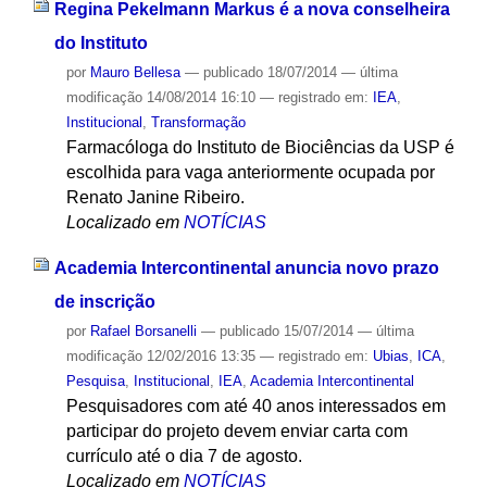
Regina Pekelmann Markus é a nova conselheira
do Instituto
por
Mauro Bellesa
—
publicado
18/07/2014
—
última
modificação
14/08/2014 16:10
— registrado em:
IEA
,
Institucional
,
Transformação
Farmacóloga do Instituto de Biociências da USP é
escolhida para vaga anteriormente ocupada por
Renato Janine Ribeiro.
Localizado em
NOTÍCIAS
Academia Intercontinental anuncia novo prazo
de inscrição
por
Rafael Borsanelli
—
publicado
15/07/2014
—
última
modificação
12/02/2016 13:35
— registrado em:
Ubias
,
ICA
,
Pesquisa
,
Institucional
,
IEA
,
Academia Intercontinental
Pesquisadores com até 40 anos interessados em
participar do projeto devem enviar carta com
currículo até o dia 7 de agosto.
Localizado em
NOTÍCIAS