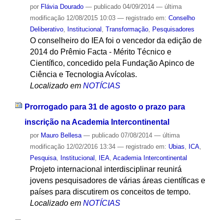
por
Flávia Dourado
—
publicado
04/09/2014
—
última
modificação
12/08/2015 10:03
— registrado em:
Conselho
Deliberativo
,
Institucional
,
Transformação
,
Pesquisadores
O conselheiro do IEA foi o vencedor da edição de
2014 do Prêmio Facta - Mérito Técnico e
Científico, concedido pela Fundação Apinco de
Ciência e Tecnologia Avícolas.
Localizado em
NOTÍCIAS
Prorrogado para 31 de agosto o prazo para
inscrição na Academia Intercontinental
por
Mauro Bellesa
—
publicado
07/08/2014
—
última
modificação
12/02/2016 13:34
— registrado em:
Ubias
,
ICA
,
Pesquisa
,
Institucional
,
IEA
,
Academia Intercontinental
Projeto internacional interdisciplinar reunirá
jovens pesquisadores de várias áreas científicas e
países para discutirem os conceitos de tempo.
Localizado em
NOTÍCIAS